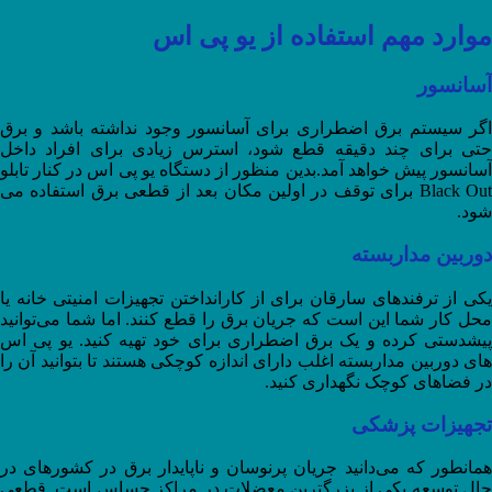
موارد مهم استفاده از یو پی اس
آسانسور
اگر سیستم برق اضطراری برای آسانسور وجود نداشته باشد و برق
حتی برای چند دقیقه قطع شود، استرس زیادی برای افراد داخل
آسانسور پیش خواهد آمد.بدین منظور از دستگاه یو پی اس در کنار تابلو
Black Out برای توقف در اولین مکان بعد از قطعی برق استفاده می
شود.
دوربین مداربسته
یکی از ترفندهای سارقان برای از کارانداختن تجهیزات امنیتی خانه یا
محل کار شما این است که جریان برق را قطع کنند. اما شما می‌توانید
پیشدستی کرده و یک برق اضطراری برای خود تهیه کنید. یو پی اس
های دوربین مداربسته اغلب دارای اندازه کوچکی هستند تا بتوانید آن را
در فضاهای کوچک نگهداری کنید.
تجهیزات پزشکی
همانطور که می‌دانید جریان پرنوسان و ناپایدار برق در کشورهای در
حال توسعه یکی از بزرگترین معضلات در مراکز حساس است. قطعی