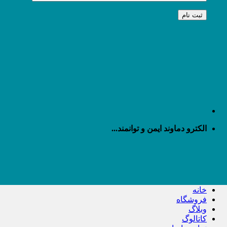
الکترو دماوند ایمن و توانمند...
خانه
فروشگاه
وبلاگ
کاتالوگ