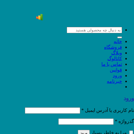
جستجو
برای:
خانه
فروشگاه
وبلاگ
کاتالوگ
تماس با ما
قوانین
ورود
خبرنامه
ورود
نام کاربری یا آدرس ایمیل
*
گذرواژه
*
مرا به خاطر بسپار
ورود