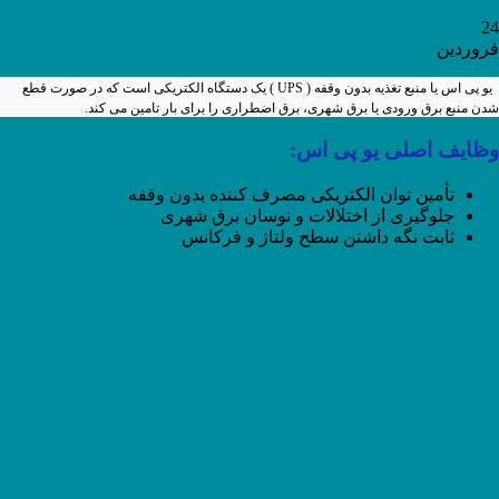
24
فروردین
یو پی اس یا منبع تغذیه بدون وقفه ( UPS ) یک دستگاه الکتریکی است که در صورت قطع
شدن منبع برق ورودی یا برق شهری، برق اضطراری را برای بار تامین می کند.
وظایف اصلی یو پی اس:
تأمین توان الکتریکی مصرف کننده بدون وقفه
جلوگیری از اختلالات و نوسان برق شهری
ثابت نگه داشتن سطح ولتاژ و فرکانس