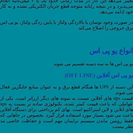
تغییر می‌دهد این کار در مدت زمانی حدود یک یا ۲ میلی‌ثانیه انجام
می‌پذیرد و در نتیجه رایانه متوجه قطع جریان الکتریکی نشده و به کار
خود ادامه می‌دهد.
در صورت وجود نوسان یا بالازدگی ولتاژ یا پایین زدگی ولتاژ، یو پی اس
برق خروجی را اصلاح می‌کند.
انواع یو پی اس
یو پی اس ها به سه دسته تقسیم می شوند
یو پی اس آفلاین (OFF LINE)
این دسته از UPS ها هنگام قطع برق و به عنوان منابع جایگزین فعال
می شوند.
قیمت ups های آفلاین نسبت به نمونه های دیگر ارزاتر است. یکی از
عواملی که باعث قیمت کمتر شده، تکنولوژی ساده تر نسبت به ups
های آنلاین و لاین اینتراکتیو است. بهای کم پرداختی برای دستگاه آفلاین
باعث می شود بسیار مورد استفاده قرار گیرد. بخصوص در جاهایی که
فقط روشن ماندن سیستم برایمان مهم است و حفاظت خاصی مد
نظر نیست.