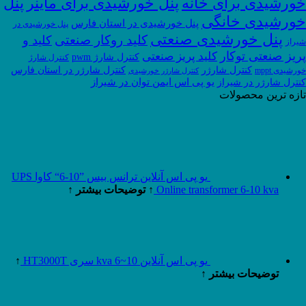
خورشیدی برای خانه
پنل خورشیدی برای ماینر
پنل
خورشیدی خانگی
پنل خورشیدی در استان فارس
پنل خورشیدی در
پنل خورشیدی صنعتی
کلید روکار صنعتی
کلید و
شیراز
پریز صنعتی توکار
کلید پریز صنعتی
کنترل شارژ pwm
کنترل شارژ
کنترل شارژر
کنترل شارژر در استان فارس
خورشیدی mppt
کنترل شارژر خورشیدی
یو پی اس ایمن توان در شیراز
کنترل شارژر در شیراز
تازه ترین محصولات
یو پی اس آنلاین ترانس بیس ”10-6“ کاوا UPS
Online transformer 6-10 kva
↑ توضیحات بیشتر ↑
یو پی اس آنلاین 10~6 kva سری HT3000T
↑
توضیحات بیشتر ↑