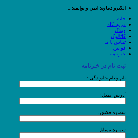
رش
الکترو دماوند ایمن و توانمند...
ه
خانه
حتوا
فروشگاه
وبلاگ
کاتالوگ
تماس با ما
قوانین
خبرنامه
ثبت نام در خبرنامه
نام و نام خانوادگی :
آدرس ایمیل :
شماره فکس :
شماره موبایل :