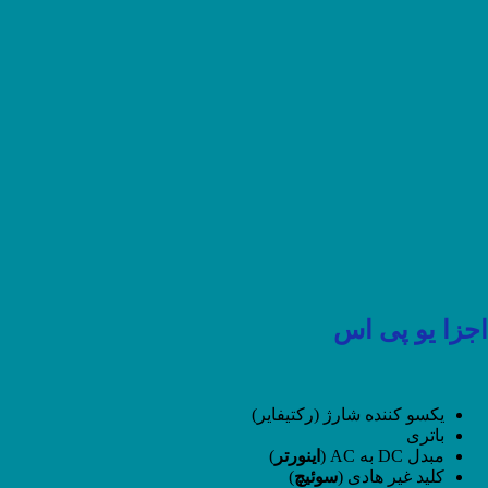
اجزا یو پی اس
یکسو کننده شارژ (رکتیفایر)
باتری
مبدل DC به AC (
اینورتر
)
کلید غیر هادی (
سوئیچ
)