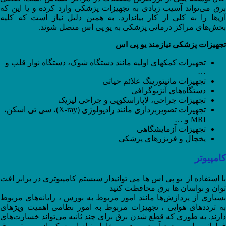
برق می‌تواند آسیب زیادی به تجهیزات پزشکی وارد کرده و یا این که
آن‌ها را به کلی از کار بیاندازد. به همین دلیل نیاز است که کلیه
بخش‌های مراکز درمانی پزشکی به یو پی اس متصل شوند.
تجهیزات پزشکی نیازمند یو پی اس
تجهیزات کمک­های اولیه مانند دستگاه شوک، دستگاه نوار قلب و
…
تجهیزات مانیتورینگ علائم حیاتی
دستگاه­‌های آنژیوگرافی
تجهیزات جراحی، لاپاراسکوپی و جراحی لیزیک
تجهیزات تصویربرداری مانند رادیولوژی (X-ray)، سی تی اسکن،
MRI و …
تجهیزات آزمایشگاهی
یخچال و فریزرهای پزشکی
کامپیوتر
با استفاده از یو پی اس ها می توانیداز سیستم کامپیوتری در برابر افت
توان و نواسان ها برق محافظت کنید
بسیاری از پردازش‌ها مانند امور مربوط به بورس ، رایانه‌های مربوط
به ترددهای هوایی ، تجهیزات مربوط به امور نظامی اهمیت ویژه‎ای
دارند. به طوری که قطع شدن برق برای چند ثانیه می‌تواند خسارت‌های