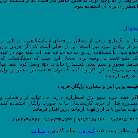
فراوانی را به وجود آورد. به همین خاطر نیاز است که از سیستم برق
اضطراری برای آن استفاده شود.
یخچال
نیاز به نگهداری برخی از وسایل در فضای آزمایشگاهی و درمانی در
مراکز زیادی مورد نیاز است. این در حالی است که اگر جریان برق
قطع شود، با مشکلات زیادی مواجه خواهند شد. اما نکته مهم در تهیه
یک منبع تغذیه بی وقفه برای یخچال این است که دستگاه‌هایی که
شامل موتور و سیم پیچی هستند را نباید به ups وصل کرد. شما تنها
زمانی می‌توانید این کار را بکنید که توان ups بسیار بیشتر از توان
مصرفی بار باشد.
قیمت یو پی اس و مشاوره رایگان خرید :
اگر قصد خرید منبع برق اضطراری دارید می توانید از راهنمایی و
مشاوره قبل از خرید کارشناسان ما به صورت رایگان استفاده کنید
جهت تماس با ما از راههای ارتباطی زیر اقدام فرمایید.
۰۹۱۶۴۱۵۰۹۱۶| ۰۹۱۷۳۱۵۱۶۲۱| ۰۷۱۳۲۳۴۸۹۴۳| ۰۷۱۳۲۳۴۸۹۴۴
این مطلب پست شده
آموزش
. نشانه گذاری
پیوند ثابت
.