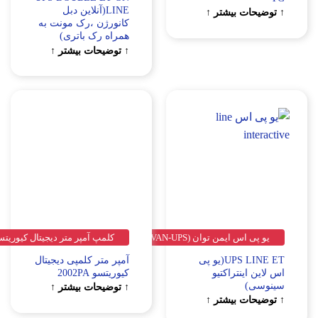
LINE(آنلاین دبل
ت بیشتر ↑
کانورژن ،رک مونت به
همراه رک باتری)
↑ توضیحات بیشتر ↑
ایمن توان (EAMENTAVAN-UPS)
کلمپ آمپر متر دیجیتال کیوریتسو-KYORITSU :
UPS LINE ET(یو پی
آمپر متر کلمپی دیجیتال
ینتراکتیو
کیوریتسو 2002PA
↑ توضیحات بیشتر ↑
ت بیشتر ↑