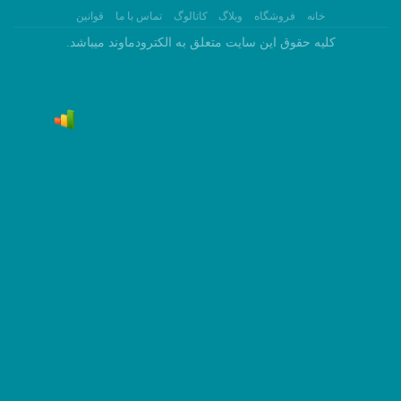
ه
فروشگاه
وبلاگ
کاتالوگ
تماس با ما
قوانین
 حقوق این سایت متعلق به الکترودماوند میباشد.