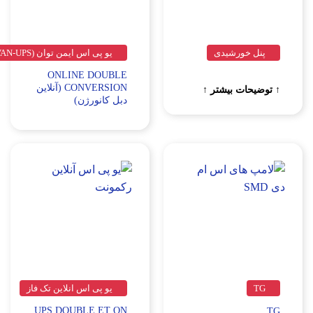
ورشیدی
یو پی اس ایمن توان (EAMENTAVAN-UPS)
ONLINE DOUBLE
CONVERSION (آنلاین
ت بیشتر ↑
دبل کانورژن)
یو پی اس انلاین تک فاز
UPS DOUBLE ET ON