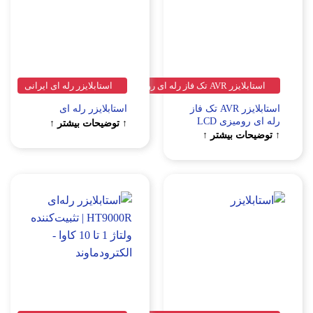
ز رله ای رومیزی LCD
استابلایزر رله ای ایرانی
استابلایزر AVR تک فاز
استابلایزر رله ای
یزی LCD
↑ توضیحات بیشتر ↑
ت بیشتر ↑