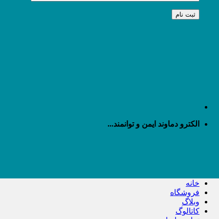
الکترو دماوند ایمن و توانمند...
خانه
فروشگاه
وبلاگ
کاتالوگ