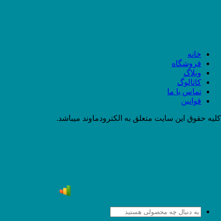
خانه
فروشگاه
وبلاگ
کاتالوگ
تماس با ما
قوانین
کلیه حقوق این سایت متعلق به الکترودماوند میباشد.
جستجو
برای: