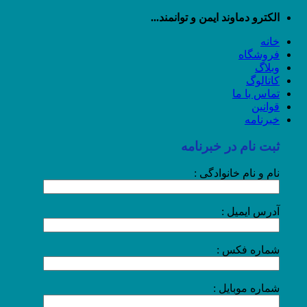
رش
الکترو دماوند ایمن و توانمند...
ه
خانه
حتوا
فروشگاه
وبلاگ
کاتالوگ
تماس با ما
قوانین
خبرنامه
ثبت نام در خبرنامه
نام و نام خانوادگی :
آدرس ایمیل :
شماره فکس :
شماره موبایل :