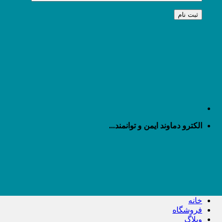
الکترو دماوند ایمن و توانمند...
خانه
فروشگاه
وبلاگ