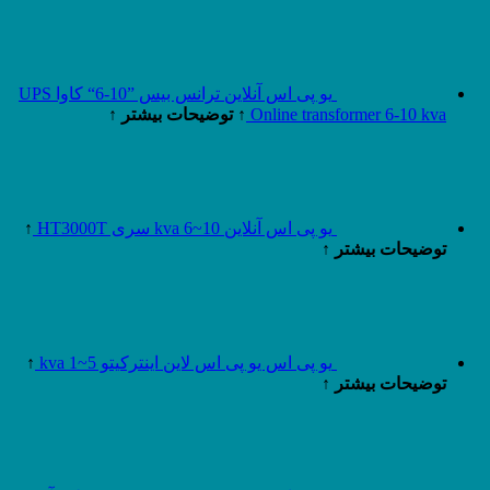
یو پی اس آنلاین ترانس بیس ”10-6“ کاوا UPS
Online transformer 6-10 kva
↑ توضیحات بیشتر ↑
یو پی اس آنلاین 10~6 kva سری HT3000T
↑
توضیحات بیشتر ↑
یو پی اس یو پی اس لاین اینترکیتو 5~1 kva
↑
توضیحات بیشتر ↑