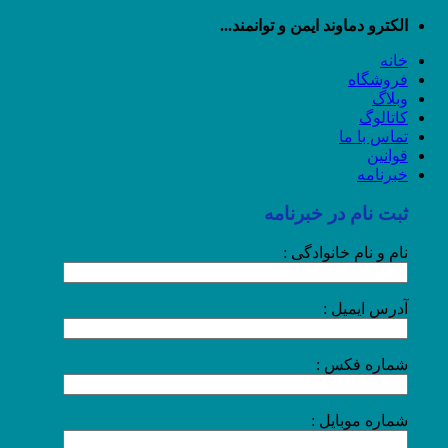
رش
الکترو دماوند ایمن و توانمند...
ه
خانه
حتوا
فروشگاه
وبلاگ
کاتالوگ
تماس با ما
قوانین
خبرنامه
ثبت نام در خبرنامه
نام و نام خانوادگی :
آدرس ایمیل :
شماره فکس :
شماره موبایل :