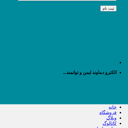
الکترو دماوند ایمن و توانمند...
خانه
فروشگاه
وبلاگ
کاتالوگ