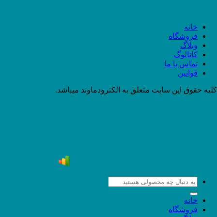
خانه
فروشگاه
وبلاگ
کاتالوگ
تماس با ما
قوانین
کلیه حقوق این سایت متعلق به الکترودماوند میباشد.
جستجو
برای:
خانه
فروشگاه