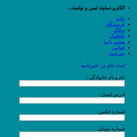
رش
الکترو دماوند ایمن و توانمند...
ه
خانه
حتوا
فروشگاه
وبلاگ
کاتالوگ
تماس با ما
قوانین
خبرنامه
ثبت نام در خبرنامه
نام و نام خانوادگی :
آدرس ایمیل :
شماره فکس :
شماره موبایل :