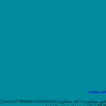
فیوز مینیاتوری
فیوز مینیاتوری یا کلید مینیاتوری Miniature Circuit Breaker که اختصارا
MCB نامگذاری شده است تجهیزات [...]