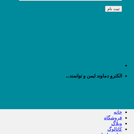
الکترو دماوند ایمن و توانمند...
خانه
فروشگاه
وبلاگ
کاتالوگ