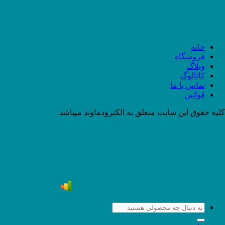
خانه
فروشگاه
وبلاگ
کاتالوگ
تماس با ما
قوانین
کلیه حقوق این سایت متعلق به الکترودماوند میباشد.
جستجو
برای: