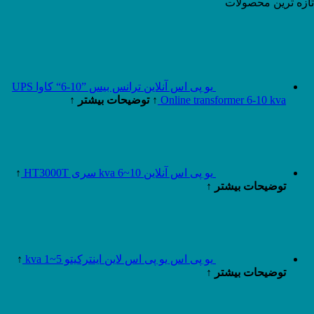
تازه ترین محصولات
یو پی اس آنلاین ترانس بیس ”10-6“ کاوا UPS
Online transformer 6-10 kva
↑ توضیحات بیشتر ↑
یو پی اس آنلاین 10~6 kva سری HT3000T
↑
توضیحات بیشتر ↑
یو پی اس یو پی اس لاین اینترکیتو 5~1 kva
↑
توضیحات بیشتر ↑