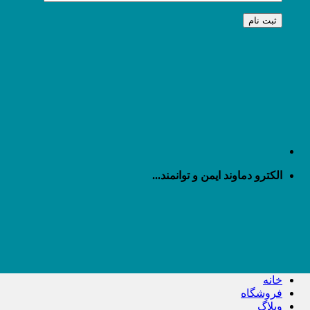
الکترو دماوند ایمن و توانمند...
خانه
فروشگاه
وبلاگ