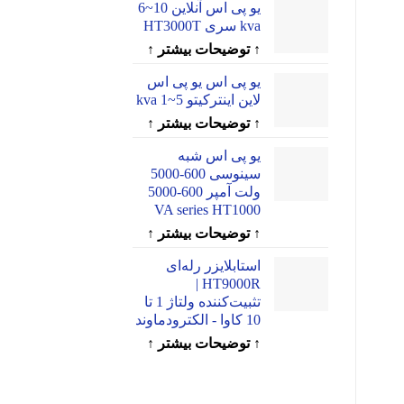
یو پی اس آنلاین 10~6
kva سری HT3000T
↑ توضیحات بیشتر ↑
یو پی اس یو پی اس
لاین اینترکیتو 5~1 kva
↑ توضیحات بیشتر ↑
یو پی اس شبه
سینوسی 600-5000
ولت آمپر 600-5000
VA series HT1000
↑ توضیحات بیشتر ↑
استابلایزر رله‌ای
HT9000R |
تثبیت‌کننده ولتاژ 1 تا
10 کاوا - الکترودماوند
↑ توضیحات بیشتر ↑