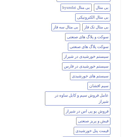
بی متال
بی متال hyundai
بی متال الکترونیکی
بی متال تک فاز
بی متال سه فاز
سوکت و پلاگ های صنعتی
سوکت پلاگ های صنعتی
سیستم خورشیدی در شیراز
سیستم خورشیدی در فارس
سیستم های خورشیدی
سیم افشان
عامل فروش سیم و کابل ساوه در
شیراز
فروش یو پی اس در شیراز
فیش و پریز صنعتی
قیمت پنل خورشیدی