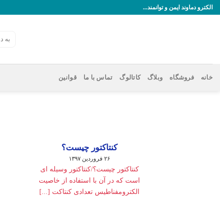
رش
الکترو دماوند ایمن و توانمند...
ه
حتوا
جستجو
برای:
خانه
فروشگاه
وبلاگ
کاتالوگ
تماس با ما
قوانین
کنتاکتور چیست؟
۲۶ فروردین ۱۳۹۷
کنتاکتور چیست؟/کنتاکتور وسیله ای
است که در آن با استفاده از خاصیت
الکترومفناطیس تعدادی کنتاکت [...]