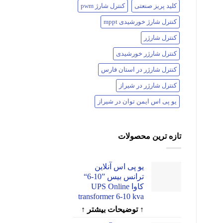
کلید پریز صنعتی
کنترل شارژ pwm
کنترل شارژ خورشیدی mppt
کنترل شارژر
کنترل شارژر خورشیدی
کنترل شارژر در استان فارس
کنترل شارژر در شیراز
یو پی اس ایمن توان در شیراز
تازه ترین محصولات
یو پی اس آنلاین
ترانس بیس ”10-6“
کاوا UPS Online
transformer 6-10 kva
↑ توضیحات بیشتر ↑