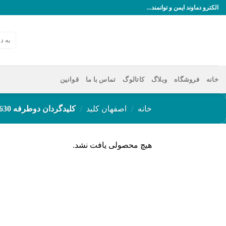
رش
الکترو دماوند ایمن و توانمند...
ه
حتوا
جستجو
برای:
خانه
فروشگاه
وبلاگ
کاتالوگ
تماس با ما
قوانین
خانه
/
اصفهان کلید
/
کلیدگردان دوطرفه 630
هیچ محصولی یافت نشد.