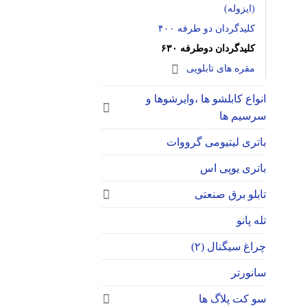
(ایزوله)
کلیدگردان دو طرفه ۴۰۰
کلیدگردان دوطرفه ۶۳۰
مقره های تابلویی
انواع کابلشو ها ،وایرشوها و
سرسیم ها
باتری لیتیومی گرووات
باتری یوپی اس
تابلو برق صنعتی
تله پانو
چراغ سیگنال (۲)
سانورتر
سو کت پلاگ ها