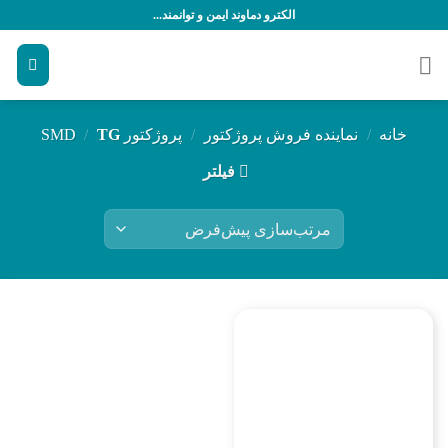
رش
الکترو دماوند ایمن و توانمند...
ه
حتوا
خانه
/
نماینده فروش پروژکتور
/
پروژکتور SMD
TG
/
فیلتر