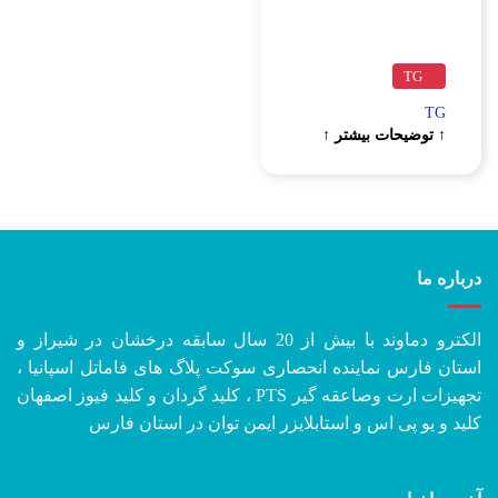
TG
TG
↑ توضیحات بیشتر ↑
درباره ما
الکترو دماوند با بیش از 20 سال سابقه درخشان در شیراز و
استان فارس نماینده انحصاری سوکت پلاگ های فاماتل اسپانیا ،
تجهیزات ارت وصاعقه گیر PTS ، کلید گردان و کلید فیوز اصفهان
کلید و یو پی اس و استابلایزر ایمن توان در استان فارس