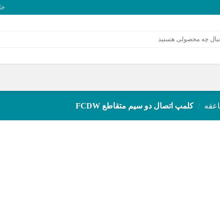
خا
عقه
/
کلمپ اتصال دو سیم متقاطع FCDW