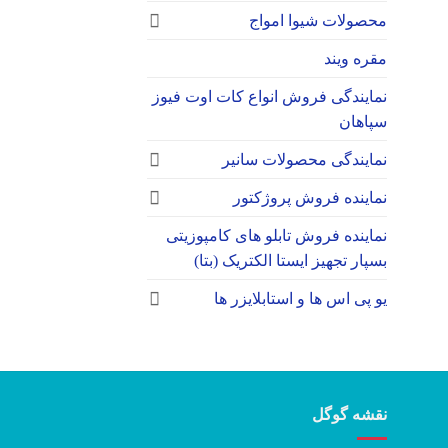
محصولات شیوا امواج
مقره ویند
نمایندگی فروش انواع کات اوت فیوز
سپاهان
نمایندگی محصولات سانیر
نماینده فروش پروژکتور
نماینده فروش تابلو های کامپوزیتی
بسپار تجهیز ایستا الکتریک (بتا)
یو پی اس ها و استابلایزر ها
نقشه گوگل