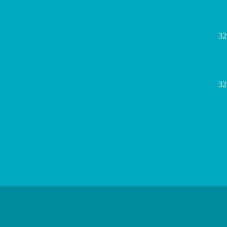
32
32