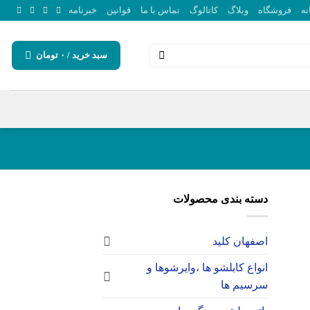
نه
فروشگاه
وبلاگ
کاتالوگ
تماس با ما
قوانین
خبرنامه
سبد خرید /
۰
تومان
دسته بندی محصولات
اصفهان کلید
انواع کابلشو ها ،وایرشوها و
سرسیم ها