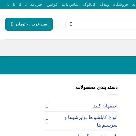
نه
فروشگاه
وبلاگ
کاتالوگ
تماس با ما
قوانین
خبرنامه
سبد خرید /
۰
تومان
دسته بندی محصولات
اصفهان کلید
انواع کابلشو ها ،وایرشوها و
سرسیم ها