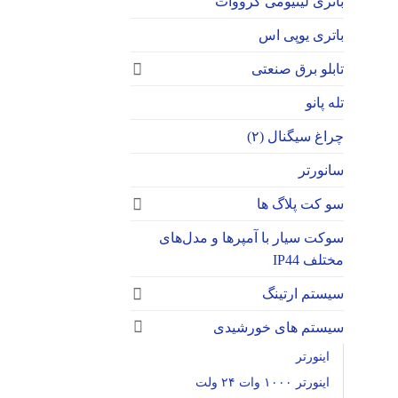
باتری لیتیومی گرووات
باتری یوپی اس
تابلو برق صنعتی
تله پانو
چراغ سیگنال (۲)
سانورتر
سو کت پلاگ ها
سوکت‌ سیار با آمپرها و مدل‌های
مختلف IP44
سیستم ارتینگ
سیستم های خورشیدی
اینورتر
اینورتر ۱۰۰۰ وات ۲۴ ولت