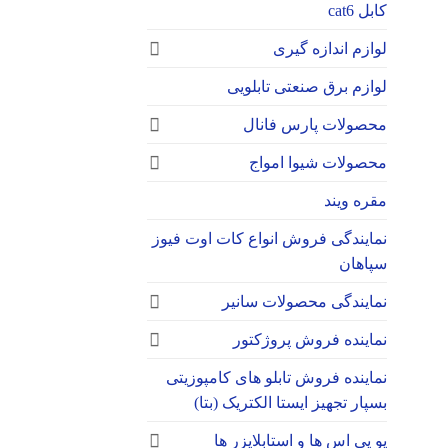
کابل cat6
لوازم اندازه گیری
لوازم برق صنعتی تابلویی
محصولات پارس فانال
محصولات شیوا امواج
مقره ویند
نمایندگی فروش انواع کات اوت فیوز
سپاهان
نمایندگی محصولات سانیر
نماینده فروش پروژکتور
نماینده فروش تابلو های کامپوزیتی
بسپار تجهیز ایستا الکتریک (بتا)
یو پی اس ها و استابلایزر ها