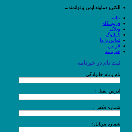
رش
الکترو دماوند ایمن و توانمند...
ه
خانه
حتوا
فروشگاه
وبلاگ
کاتالوگ
تماس با ما
قوانین
خبرنامه
ثبت نام در خبرنامه
نام و نام خانوادگی :
آدرس ایمیل :
شماره فکس :
شماره موبایل :