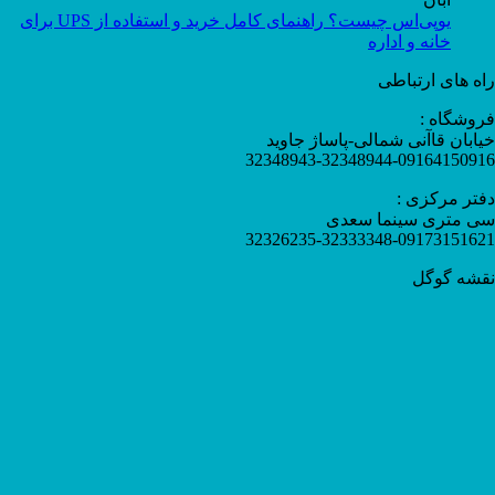
یوپی‌اس چیست؟ راهنمای کامل خرید و استفاده از UPS برای
خانه و اداره
راه های ارتباطی
فروشگاه :
خیابان قاآنی شمالی-پاساژ جاوید
32348943-32348944-09164150916
دفتر مرکزی :
سی متری سینما سعدی
32326235-32333348-09173151621
نقشه گوگل