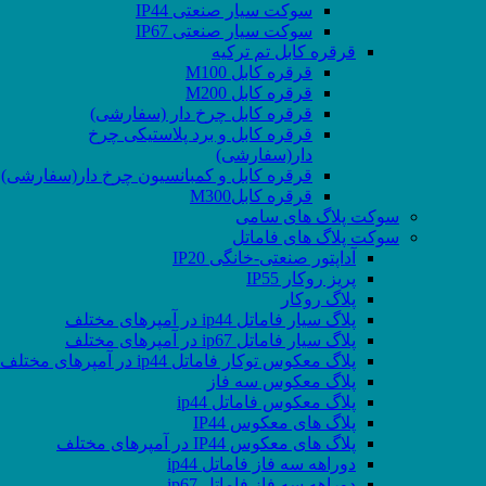
سوکت سیار صنعتی IP44
سوکت سیار صنعتی IP67
قرقره کابل تم ترکیه
قرقره کابل M100
قرقره کابل M200
قرقره کابل چرخ دار (سفارشی)
قرقره کابل و برد پلاستیکی چرخ
دار(سفارشی)
قرقره کابل و کمبانسیون چرخ دار(سفارشی)
قرقره کابلM300
سوکت پلاگ های سامی
سوکت پلاگ های فاماتل
آداپتور صنعتی-خانگی IP20
پریز روکار IP55
پلاگ روکار
پلاگ سیار فاماتل ip44 در آمپرهای مختلف
پلاگ سیار فاماتل ip67 در آمپرهای مختلف
پلاگ معکوس توکار فاماتل ip44 در آمپرهای مختلف
پلاگ معکوس سه فاز
پلاگ معکوس فاماتل ip44
پلاگ های معکوس IP44
پلاگ های معکوس IP44 در آمپرهای مختلف
دوراهه سه فاز فاماتل ip44
دوراهه سه فاز فاماتل ip67