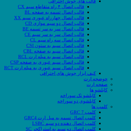
قالب های جوش احتراقی
قالب اتصال ۴ راه متقاطع سیم CX
قالب اتصال تسمه به صفحه BL
قالب اتصال چهارراه عبوری سیم XX
قالب اتصال دو سیم موازی CD
قالب اتصال سر به سر تسمه BE
قالب اتصال سر به سر سیم CE
قالب اتصال سه راه سیم CL
قالب اتصال سیم به ستون CSI
قالب اتصال سیم به صفحه CBL
قالب اتصال سیم به میله ارت RCL
قالب اتصال سیم عبوری به صفحه CSP
قالب اتصال سیم عبوری به میله ارت RCT
کیف ابزار جوش های احتراقی
حوضچه ارت
صفحه ارت
کابلشو ها
کابلشو تک سوراخه
کابلشوی دو سوراخه
کلمپ ها
کلمپ GRC 7
کلمپ اتصال تسمه به میل ارت GRC4
کلمپ اتصال دهنده دو سیم LSBC
کلمپ اتصال دو سیم به استراکچر SC