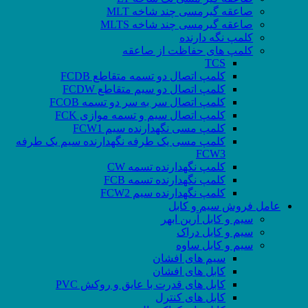
صاعقه گیرمسی چند شاخه MLT
صاعقه گیرمسی چند شاخه MLTS
کلمپ نگه دارنده
کلمپ های حفاظت از صاعقه
TCS
کلمپ اتصال دو تسمه متقاطع FCDB
کلمپ اتصال دو سیم متقاطع FCDW
کلمپ اتصال سر به سر دو تسمه FCOB
کلمپ اتصال سیم و تسمه موازی FCK
کلمپ مسی نگهدارنده سیم FCW1
کلمپ مسی یک طرفه نگهدارنده سیم یک طرفه
FCW3
کلمپ نگهدارنده تسمه CW
کلمپ نگهدارنده تسمه FCB
کلمپ نگهدارنده سیم FCW2
عامل فروش سیم و کابل
سیم و کابل آرین ابهر
سیم و کابل دراک
سیم و کابل ساوه
سیم های افشان
کابل های افشان
کابل های قدرت با عایق و روکش PVC
کابل های کنترل