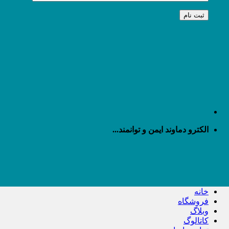
الکترو دماوند ایمن و توانمند...
خانه
فروشگاه
وبلاگ
کاتالوگ