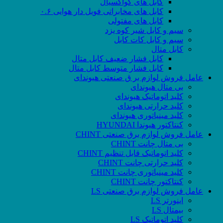
کابل های کواکسیال
کابل های مخابراتی فویل دار هوایی ۰.۶
کابل های مفتولی
سیم و کابل شیر کوه یزد
سیم و کابل کات کابل
کابل متال
کابل فشار ضعیف کابل متال
کابل فشار متوسط کابل متال
عامل فروش لوازم بر ق صنعتی هیوندای
بی متال هیوندای
کلید اتوماتیک هیوندای
کلید حرارتی هیوندای
کلید مینیاتوری هیوندای
کنتاکتور هیوندا HYUNDAI
عامل فروش لوازم برق صنعتی CHINT
بی متال چانت CHINT
کلید اتوماتیک قابل تنظیم CHINT
کلید حرارتی چانت CHINT
کلید مینیاتوری چانت CHINT
کنتاکتور چانت CHINT
عامل فروش لوازم برق صنعتی LS
اینورتر LS
بیمتال LS
کلید اتوماتیک LS