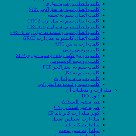
کلمپ اتصال دو سیم موازی
کلمپ اتصال سیم به استراکچر SCN
کلمپ اتصال سیم به تسمه
کلمپ اتصال سیم به میل ارت GRC2
کلمپ اتصال سیم به میل ارت GRC5
کلمپ اتصال سیم و تسمه به میل ارت GRC 6
کلمپ اتصال کابلشو به میل ارت GRC3
کلمپ ارت به بتن ARC
کلمپ پرسی مسی
کلمپ دو پیچ نگهدارنده دو سیم موازی SCP
کلمپ دو پیچه آلومینیومی
کلمپ سیم به استراکچر FCP
کلمپ سیم به دکل
کلمپ سیم به میله ارت
کلمپ سیم و تسمه به استراکچر
میله ارت و متعلقات آن
داول DO
ضربه خور آلنی AD
ضربه خور استکانی CY
کوپر میله ارت کاپر باند CP
میله ارت استنلس استیل
میله ارت کاپر باند
میله ارت مس سخت