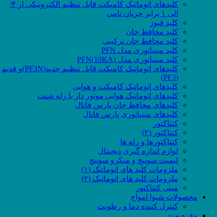
کلیدهای اتوماتیک کامپکت قابل تنظیم الکترونیکی از ۴/
الی ۱ برابر جریان نامی
کلید فیوز
کلید محافظ جان
کلید محافظ جان ترکیبی
کلید مینیاتوری مدل PFN
کلید مینیاتوری مدل PFN(10KA)
کلیدهای اتوماتیک کامپکت قابل تنظیم جدید(PF3N)و قدیم
(PF3)
کلیدهای اتوماتیک کامپکت و هوایی
کلیدهای اتوماتیک هوایی موتور دار با رله شنت
کلیدهای محافظ جان پارس فانال
کلیدهای مینیاتوری پارس فانال
کنتاکتور
کنتاکتور (۲)
کنتاکتورها و رله ها
لوازم اندازه گیری دیجیتال
لیمیت سوییچ و میکرو سوییچ
ملزومات کلید های اتوماتیک (۱)
ملزومات کلید های اتوماتیک (۲)
مینی کنتاکتور
محصولات شیوا امواج
کنترل کننده دما و رطوبت
مقره ویند