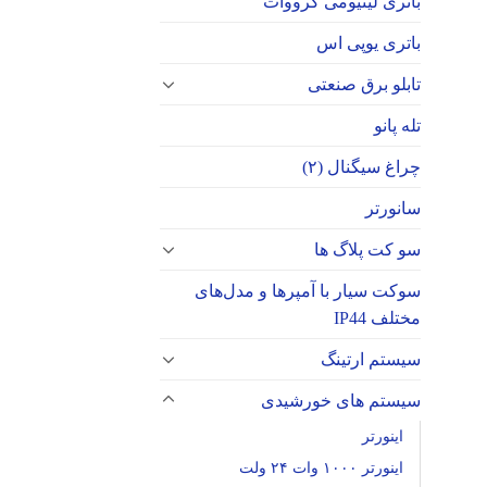
باتری لیتیومی گرووات
باتری یوپی اس
تابلو برق صنعتی
تله پانو
چراغ سیگنال (۲)
سانورتر
سو کت پلاگ ها
سوکت‌ سیار با آمپرها و مدل‌های
مختلف IP44
سیستم ارتینگ
سیستم های خورشیدی
اینورتر
اینورتر ۱۰۰۰ وات ۲۴ ولت