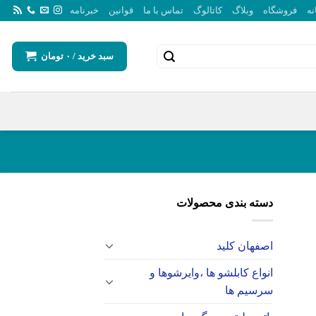
نه
فروشگاه
وبلاگ
کاتالوگ
تماس با ما
قوانین
خبرنامه
سبد خرید /
۰
تومان
دسته بندی محصولات
اصفهان کلید
انواع کابلشو ها ،وایرشوها و
سرسیم ها