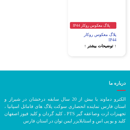
پلاگ معکوس روکار IP44
پلاگ معکوس روکار
IP44
↑ توضیحات بیشتر ↑
درباره ما
الکترو دماوند با بیش از 20 سال سابقه درخشان در شیراز و
استان فارس نماینده انحصاری سوکت پلاگ های فاماتل اسپانیا ،
تجهیزات ارت وصاعقه گیر PTS ، کلید گردان و کلید فیوز اصفهان
کلید و یو پی اس و استابلایزر ایمن توان در استان فارس