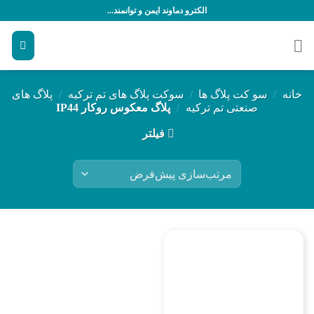
رش
الکترو دماوند ایمن و توانمند...
ه
حتوا
خانه
/
سو کت پلاگ ها
/
سوکت پلاگ های تم ترکیه
/
پلاگ های
صنعتی تم ترکیه
/
پلاگ معکوس روکار IP44
فیلتر