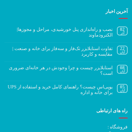
آخرین اخبار
02
نصب و راه‌اندازی پنل خورشیدی، مراحل و مجوزها|
آذر
الکترودماوند
22
تفاوت استابلایزر تک‌فاز و سه‌فاز برای خانه و صنعت |
آبان
مقایسه و کاربرد
08
استابلایزر چیست و چرا وجودش در هر خانه‌ای ضروری
آبان
است؟
05
یوپی‌اس چیست؟ راهنمای کامل خرید و استفاده از UPS
آبان
برای خانه و اداره
راه های ارتباطی
فروشگاه :