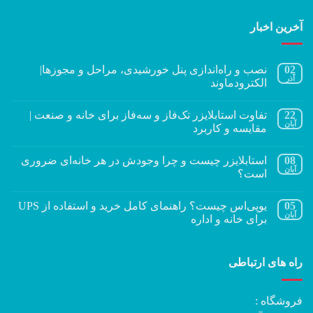
آخرین اخبار
02
نصب و راه‌اندازی پنل خورشیدی، مراحل و مجوزها|
آذر
الکترودماوند
22
تفاوت استابلایزر تک‌فاز و سه‌فاز برای خانه و صنعت |
آبان
مقایسه و کاربرد
08
استابلایزر چیست و چرا وجودش در هر خانه‌ای ضروری
آبان
است؟
05
یوپی‌اس چیست؟ راهنمای کامل خرید و استفاده از UPS
آبان
برای خانه و اداره
راه های ارتباطی
فروشگاه :