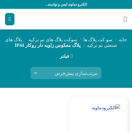
رش
الکترو دماوند ایمن و توانمند...
ه
حتوا
خانه
/
سو کت پلاگ ها
/
سوکت پلاگ های تم ترکیه
/
پلاگ های
صنعتی تم ترکیه
/
پلاگ معکوس زاویه دار روکار IP44
فیلتر