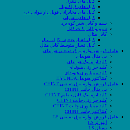
کابل های کنترل
کابل های کواکسیال
کابل های مخابراتی فویل دار هوایی ۰.۶
کابل های مفتولی
سیم و کابل شیر کوه یزد
سیم و کابل کات کابل
کابل متال
کابل فشار ضعیف کابل متال
کابل فشار متوسط کابل متال
عامل فروش لوازم بر ق صنعتی هیوندای
بی متال هیوندای
کلید اتوماتیک هیوندای
کلید حرارتی هیوندای
کلید مینیاتوری هیوندای
کنتاکتور هیوندا HYUNDAI
عامل فروش لوازم برق صنعتی CHINT
بی متال چانت CHINT
کلید اتوماتیک قابل تنظیم CHINT
کلید حرارتی چانت CHINT
کلید مینیاتوری چانت CHINT
کنتاکتور چانت CHINT
عامل فروش لوازم برق صنعتی LS
اینورتر LS
بیمتال LS