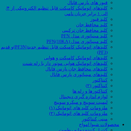
فیوز های پارس فانال
کلیدهای اتوماتیک کامپکت قابل تنظیم الکترونیکی از ۴/
الی ۱ برابر جریان نامی
کلید فیوز
کلید محافظ جان
کلید محافظ جان ترکیبی
کلید مینیاتوری مدل PFN
کلید مینیاتوری مدل PFN(10KA)
کلیدهای اتوماتیک کامپکت قابل تنظیم جدید(PF3N)و قدیم
(PF3)
کلیدهای اتوماتیک کامپکت و هوایی
کلیدهای اتوماتیک هوایی موتور دار با رله شنت
کلیدهای محافظ جان پارس فانال
کلیدهای مینیاتوری پارس فانال
کنتاکتور
کنتاکتور (۲)
کنتاکتورها و رله ها
لوازم اندازه گیری دیجیتال
لیمیت سوییچ و میکرو سوییچ
ملزومات کلید های اتوماتیک (۱)
ملزومات کلید های اتوماتیک (۲)
مینی کنتاکتور
محصولات شیوا امواج
کنترل کننده دما و رطوبت