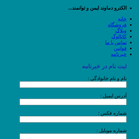
رش
الکترو دماوند ایمن و توانمند...
ه
خانه
حتوا
فروشگاه
وبلاگ
کاتالوگ
تماس با ما
قوانین
خبرنامه
ثبت نام در خبرنامه
نام و نام خانوادگی :
آدرس ایمیل :
شماره فکس :
شماره موبایل :