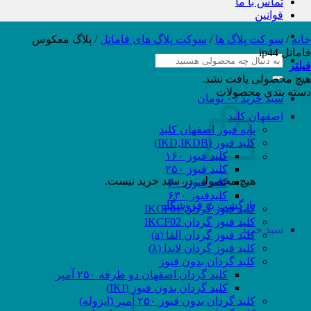
تماس با ما
قوانین
خانه
/
سو کت پلاگ ها
/
سوکت پلاگ های فاماتل
/
پلاگ معکوس
فاماتل ip44
جستجو
فیلتر
برای:
هیچ محصولی یافت نشد.
دسته بندی محصولات
سبد خرید /
۰
تومان
اصفهان کلید
پایه فیوز اصفهان کلید
کلید فیوز (IKD,IKDB)
کلید فیوز ۱۶۰
کلید فیوز ۲۵۰
هیچ محصولی در سبد خرید نیست.
کلید فیوز۴۰۰
کلیدفیوز ۶۳۰
بازگشت به فروشگاه
کلید فیوز گردان IKCF01
کلید فیوز گردان IKCF02
سبد خرید
کلید فیوز گردان الفا (a)
کلید فیوز گردان لاندا (λ)
کلید گردان بدون فیوز
کلید گردان اصفهان دو طرفه ۲۵۰ آمپر
کلید گردان بدون فیوز (IKI)
کلید گردان بدون فیوز ۲۵۰ آمپر (ایزوله)