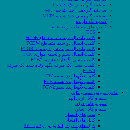
صاعقه گیر مسی تک شاخه LT
صاعقه گیرمسی چند شاخه MLT
صاعقه گیرمسی چند شاخه MLTS
کلمپ نگه دارنده
کلمپ های حفاظت از صاعقه
TCS
کلمپ اتصال دو تسمه متقاطع FCDB
کلمپ اتصال دو سیم متقاطع FCDW
کلمپ اتصال سر به سر دو تسمه FCOB
کلمپ اتصال سیم و تسمه موازی FCK
کلمپ مسی نگهدارنده سیم FCW1
کلمپ مسی یک طرفه نگهدارنده سیم یک طرفه
FCW3
کلمپ نگهدارنده تسمه CW
کلمپ نگهدارنده تسمه FCB
کلمپ نگهدارنده سیم FCW2
عامل فروش سیم و کابل
سیم و کابل آرین ابهر
سیم و کابل دراک
سیم و کابل ساوه
سیم های افشان
کابل های افشان
کابل های قدرت با عایق و روکش PVC