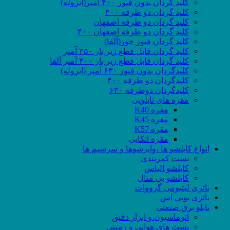
کلید گردان بدون فیوز ۴۰۰ آمپر(ایزوله)
کلید گردان دو طرفه ۴۰۰
کلید گردان دو طرفه اصفهان
کلید گردان دو طرفه اصفهان ۴۰۰
کلید گردان فیوز خور(آلفا)
کلید گردان قابل قطع زیر بار ۲۵۰ آمپر
کلید گردان قابل قطع زیر بار ۴۰۰ آمپر آلفا
کلیدگردان بدون فیوز ۶۳۰ آمپر (ایزوله)
کلیدگردان دو طرفه ۴۰۰
کلیدگردان دوطرفه ۶۳۰
مقره های تابلویی
مقره K40
مقره K45
مقره K57
مقره اتکایی
انواع کابلشو ها ،وایرشوها و سرسیم ها
بست کمربندی
کابلشو الیاس
کابلشو بی متال
باتری لیتیومی گرووات
باتری یوپی اس
تابلو برق صنعتی
اتوماسیون و ابزار دقیق
پست های هوایی و زمینی