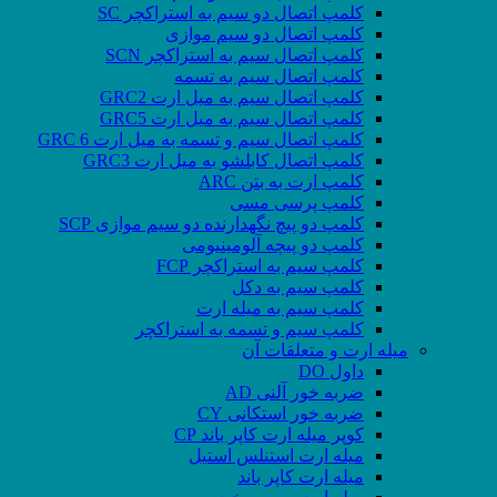
کلمپ اتصال دو سیم به استراکچر SC
کلمپ اتصال دو سیم موازی
کلمپ اتصال سیم به استراکچر SCN
کلمپ اتصال سیم به تسمه
کلمپ اتصال سیم به میل ارت GRC2
کلمپ اتصال سیم به میل ارت GRC5
کلمپ اتصال سیم و تسمه به میل ارت GRC 6
کلمپ اتصال کابلشو به میل ارت GRC3
کلمپ ارت به بتن ARC
کلمپ پرسی مسی
کلمپ دو پیچ نگهدارنده دو سیم موازی SCP
کلمپ دو پیچه آلومینیومی
کلمپ سیم به استراکچر FCP
کلمپ سیم به دکل
کلمپ سیم به میله ارت
کلمپ سیم و تسمه به استراکچر
میله ارت و متعلقات آن
داول DO
ضربه خور آلنی AD
ضربه خور استکانی CY
کوپر میله ارت کاپر باند CP
میله ارت استنلس استیل
میله ارت کاپر باند