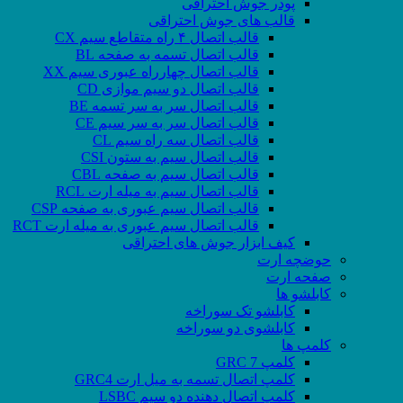
پودر جوش احتراقی
قالب های جوش احتراقی
قالب اتصال ۴ راه متقاطع سیم CX
قالب اتصال تسمه به صفحه BL
قالب اتصال چهارراه عبوری سیم XX
قالب اتصال دو سیم موازی CD
قالب اتصال سر به سر تسمه BE
قالب اتصال سر به سر سیم CE
قالب اتصال سه راه سیم CL
قالب اتصال سیم به ستون CSI
قالب اتصال سیم به صفحه CBL
قالب اتصال سیم به میله ارت RCL
قالب اتصال سیم عبوری به صفحه CSP
قالب اتصال سیم عبوری به میله ارت RCT
کیف ابزار جوش های احتراقی
حوضچه ارت
صفحه ارت
کابلشو ها
کابلشو تک سوراخه
کابلشوی دو سوراخه
کلمپ ها
کلمپ GRC 7
کلمپ اتصال تسمه به میل ارت GRC4
کلمپ اتصال دهنده دو سیم LSBC