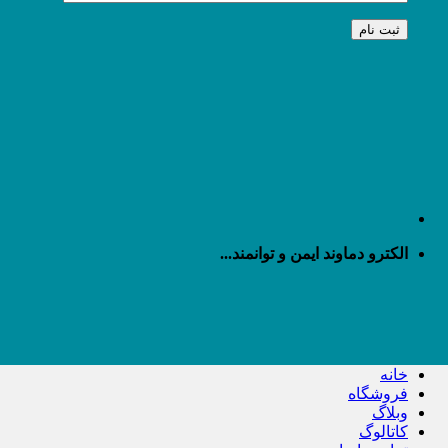
الکترو دماوند ایمن و توانمند...
خانه
فروشگاه
وبلاگ
کاتالوگ