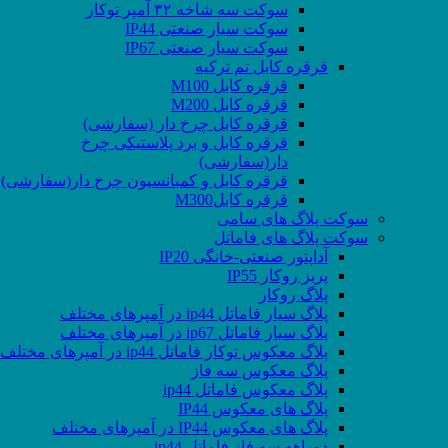
سوکت سه شاخه ۳۲ آمپر توکار
سوکت سیار صنعتی IP44
سوکت سیار صنعتی IP67
قرقره کابل تم ترکیه
قرقره کابل M100
قرقره کابل M200
قرقره کابل چرخ دار (سفارشی)
قرقره کابل و برد پلاستیکی چرخ
دار(سفارشی)
قرقره کابل و کمبانسیون چرخ دار(سفارشی)
قرقره کابلM300
سوکت پلاگ های سامی
سوکت پلاگ های فاماتل
آداپتور صنعتی-خانگی IP20
پریز روکار IP55
پلاگ روکار
پلاگ سیار فاماتل ip44 در آمپرهای مختلف
پلاگ سیار فاماتل ip67 در آمپرهای مختلف
پلاگ معکوس توکار فاماتل ip44 در آمپرهای مختلف
پلاگ معکوس سه فاز
پلاگ معکوس فاماتل ip44
پلاگ های معکوس IP44
پلاگ های معکوس IP44 در آمپرهای مختلف
دوراهه سه فاز فاماتل ip44