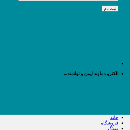
الکترو دماوند ایمن و توانمند...
خانه
فروشگاه
وبلاگ