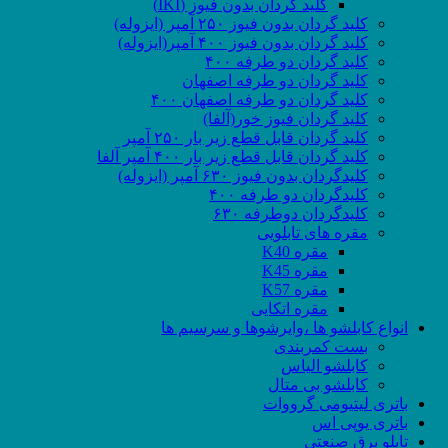
کلید گردان بدون فیوز (IKI)
کلید گردان بدون فیوز ۲۵۰ آمپر (ایزوله)
کلید گردان بدون فیوز ۴۰۰ آمپر(ایزوله)
کلید گردان دو طرفه ۴۰۰
کلید گردان دو طرفه اصفهان
کلید گردان دو طرفه اصفهان ۴۰۰
کلید گردان فیوز خور(آلفا)
کلید گردان قابل قطع زیر بار ۲۵۰ آمپر
کلید گردان قابل قطع زیر بار ۴۰۰ آمپر آلفا
کلیدگردان بدون فیوز ۶۳۰ آمپر (ایزوله)
کلیدگردان دو طرفه ۴۰۰
کلیدگردان دوطرفه ۶۳۰
مقره های تابلویی
مقره K40
مقره K45
مقره K57
مقره اتکایی
انواع کابلشو ها ،وایرشوها و سرسیم ها
بست کمربندی
کابلشو الیاس
کابلشو بی متال
باتری لیتیومی گرووات
باتری یوپی اس
تابلو برق صنعتی