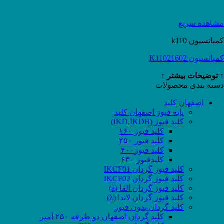
مشاهده سریع
کمبانسیون k110
کمبانسیون K11021602
↑ توضیحات بیشتر ↑
دسته بندی محصولات
اصفهان کلید
پایه فیوز اصفهان کلید
کلید فیوز (IKD,IKDB)
کلید فیوز ۱۶۰
کلید فیوز ۲۵۰
کلید فیوز۴۰۰
کلیدفیوز ۶۳۰
کلید فیوز گردان IKCF01
کلید فیوز گردان IKCF02
کلید فیوز گردان الفا (a)
کلید فیوز گردان لاندا (λ)
کلید گردان بدون فیوز
کلید گردان اصفهان دو طرفه ۲۵۰ آمپر