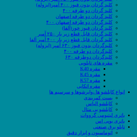
کلید گردان بدون فیوز ۴۰۰ آمپر(ایزوله)
کلید گردان دو طرفه ۴۰۰
کلید گردان دو طرفه اصفهان
کلید گردان دو طرفه اصفهان ۴۰۰
کلید گردان فیوز خور(آلفا)
کلید گردان قابل قطع زیر بار ۲۵۰ آمپر
کلید گردان قابل قطع زیر بار ۴۰۰ آمپر آلفا
کلیدگردان بدون فیوز ۶۳۰ آمپر (ایزوله)
کلیدگردان دو طرفه ۴۰۰
کلیدگردان دوطرفه ۶۳۰
مقره های تابلویی
مقره K40
مقره K45
مقره K57
مقره اتکایی
انواع کابلشو ها ،وایرشوها و سرسیم ها
بست کمربندی
کابلشو الیاس
کابلشو بی متال
باتری لیتیومی گرووات
باتری یوپی اس
تابلو برق صنعتی
اتوماسیون و ابزار دقیق