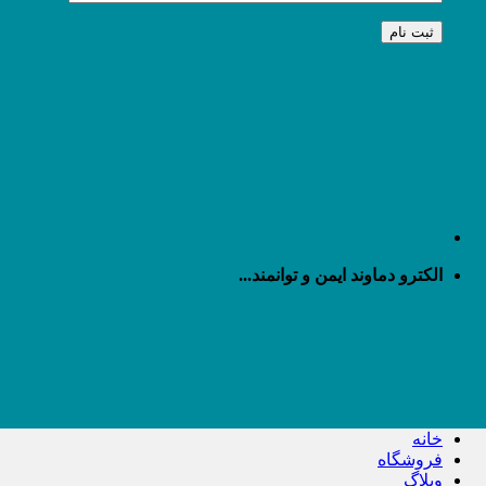
الکترو دماوند ایمن و توانمند...
خانه
فروشگاه
وبلاگ