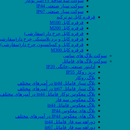
سوکت سه شاخه ۳۲ آمپر توکار
سوکت سیار صنعتی IP44
سوکت سیار صنعتی IP67
قرقره کابل تم ترکیه
قرقره کابل M100
قرقره کابل M200
قرقره کابل چرخ دار (سفارشی)
قرقره کابل و برد پلاستیکی چرخ دار(سفارشی
قرقره کابل و کمبانسیون چرخ دار(سفارشی)
قرقره کابلM300
سوکت پلاگ های سامی
سوکت پلاگ های فاماتل
آداپتور صنعتی-خانگی IP20
پریز روکار IP55
پلاگ روکار
پلاگ سیار فاماتل ip44 در آمپرهای مختلف
پلاگ سیار فاماتل ip67 در آمپرهای مختلف
پلاگ معکوس توکار فاماتل ip44 در آمپرهای مختلف
پلاگ معکوس سه فاز
پلاگ معکوس فاماتل ip44
پلاگ های معکوس IP44
پلاگ های معکوس IP44 در آمپرهای مختلف
دوراهه سه فاز فاماتل ip44
دوراهه سه فاز فاماتل ip67