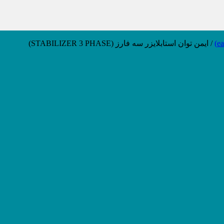
/
ایمن توان استابلایزر سه فارز (STABILIZER 3 PHASE)