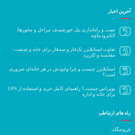
آخرین اخبار
02
نصب و راه‌اندازی پنل خورشیدی، مراحل و مجوزها|
آذر
الکترودماوند
22
تفاوت استابلایزر تک‌فاز و سه‌فاز برای خانه و صنعت |
آبان
مقایسه و کاربرد
08
استابلایزر چیست و چرا وجودش در هر خانه‌ای ضروری
آبان
است؟
05
یوپی‌اس چیست؟ راهنمای کامل خرید و استفاده از UPS
آبان
برای خانه و اداره
راه های ارتباطی
فروشگاه :