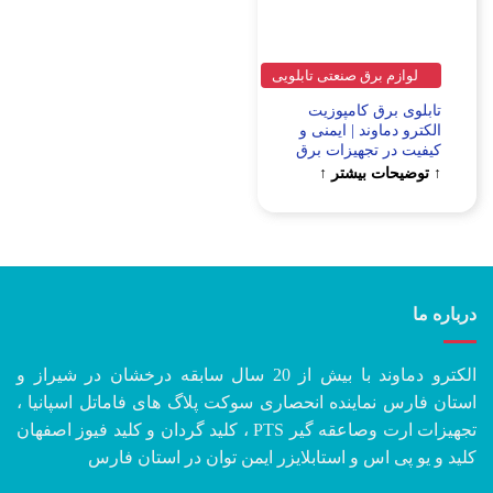
لوازم برق صنعتی تابلویی
تابلوی برق کامپوزیت
الکترو دماوند | ایمنی و
کیفیت در تجهیزات برق
↑ توضیحات بیشتر ↑
درباره ما
الکترو دماوند با بیش از 20 سال سابقه درخشان در شیراز و
استان فارس نماینده انحصاری سوکت پلاگ های فاماتل اسپانیا ،
تجهیزات ارت وصاعقه گیر PTS ، کلید گردان و کلید فیوز اصفهان
کلید و یو پی اس و استابلایزر ایمن توان در استان فارس