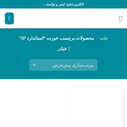
رش
الکترو دماوند ایمن و توانمند...
ه
حتوا
خانه
/
محصولات برچسب خورده “استاندارد IP”
فیلتر