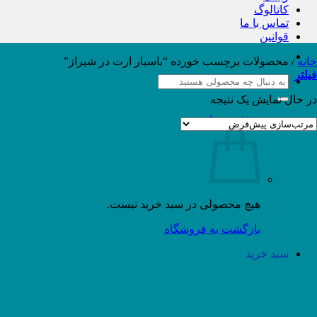
کاتالوگ
تماس با ما
قوانین
خانه
/
محصولات برچسب خورده “باسبار ارت در شیراز”
فیلتر
جستجو
برای:
در حال نمایش یک نتیجه
سبد خرید /
۰
تومان
هیچ محصولی در سبد خرید نیست.
بازگشت به فروشگاه
سبد خرید