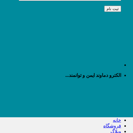
الکترو دماوند ایمن و توانمند...
خانه
فروشگاه
وبلاگ