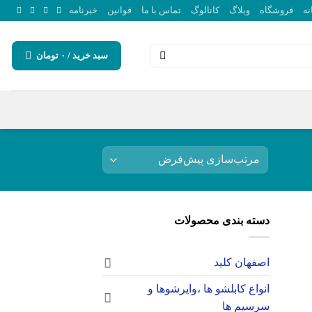
نه
فروشگاه
وبلاگ
کاتالوگ
تماس با ما
قوانین
خبرنامه
سبد خرید /
۰
تومان
دسته بندی محصولات
اصفهان کلید
انواع کابلشو ها ،وایرشوها و
سرسیم ها