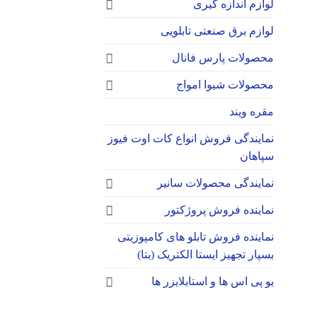
لوازم اندازه گیری
لوازم برق صنعتی تابلویی
محصولات پارس فانال
محصولات شیوا امواج
مقره ویند
نمایندگی فروش انواع کات اوت فیوز
سپاهان
نمایندگی محصولات سانیر
نماینده فروش پروژکتور
نماینده فروش تابلو های کامپوزیتی
بسپار تجهیز ایستا الکتریک (بتا)
یو پی اس ها و استابلایزر ها