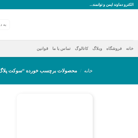
رش
الکترو دماوند ایمن و توانمند...
ه
حتوا
جستجو
برای:
خانه
فروشگاه
وبلاگ
کاتالوگ
تماس با ما
قوانین
خانه
/
محصولات برچسب خورده “سوکت پلاگ 