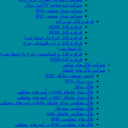
سوکت سه شاخه ۳۲ آمپر توکار
سوکت سیار صنعتی IP44
سوکت سیار صنعتی IP67
قرقره کابل تم ترکیه
قرقره کابل M100
قرقره کابل M200
قرقره کابل چرخ دار (سفارشی)
قرقره کابل و برد پلاستیکی چرخ
دار(سفارشی)
قرقره کابل و کمبانسیون چرخ دار(سفارشی)
قرقره کابلM300
سوکت پلاگ های سامی
سوکت پلاگ های فاماتل
آداپتور صنعتی-خانگی IP20
پریز روکار IP55
پلاگ روکار
پلاگ سیار فاماتل ip44 در آمپرهای مختلف
پلاگ سیار فاماتل ip67 در آمپرهای مختلف
پلاگ معکوس توکار فاماتل ip44 در آمپرهای مختلف
پلاگ معکوس سه فاز
پلاگ معکوس فاماتل ip44
پلاگ های معکوس IP44
پلاگ های معکوس IP44 در آمپرهای مختلف