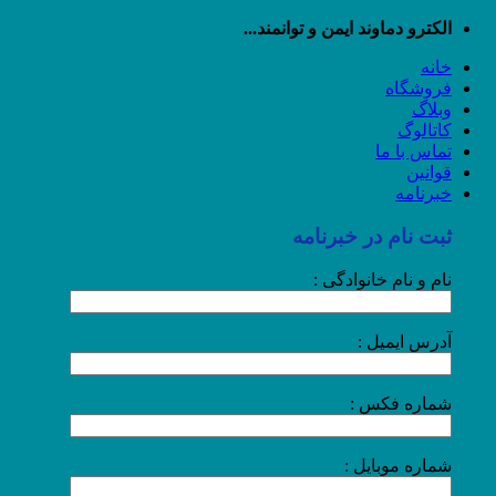
رش
الکترو دماوند ایمن و توانمند...
ه
خانه
حتوا
فروشگاه
وبلاگ
کاتالوگ
تماس با ما
قوانین
خبرنامه
ثبت نام در خبرنامه
نام و نام خانوادگی :
آدرس ایمیل :
شماره فکس :
شماره موبایل :