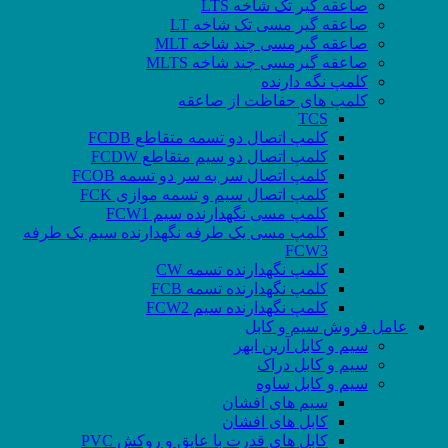
صاعقه گیر تک شاخه LTS
صاعقه گیر مسی تک شاخه LT
صاعقه گیرمسی چند شاخه MLT
صاعقه گیرمسی چند شاخه MLTS
کلمپ نگه دارنده
کلمپ های حفاظت از صاعقه
TCS
کلمپ اتصال دو تسمه متقاطع FCDB
کلمپ اتصال دو سیم متقاطع FCDW
کلمپ اتصال سر به سر دو تسمه FCOB
کلمپ اتصال سیم و تسمه موازی FCK
کلمپ مسی نگهدارنده سیم FCW1
کلمپ مسی یک طرفه نگهدارنده سیم یک طرفه
FCW3
کلمپ نگهدارنده تسمه CW
کلمپ نگهدارنده تسمه FCB
کلمپ نگهدارنده سیم FCW2
عامل فروش سیم و کابل
سیم و کابل آرین ابهر
سیم و کابل دراک
سیم و کابل ساوه
سیم های افشان
کابل های افشان
کابل های قدرت با عایق و روکش PVC