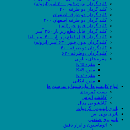
کلید گردان بدون فیوز ۴۰۰ آمپر(ایزوله)
کلید گردان دو طرفه ۴۰۰
کلید گردان دو طرفه اصفهان
کلید گردان دو طرفه اصفهان ۴۰۰
کلید گردان فیوز خور(آلفا)
کلید گردان قابل قطع زیر بار ۲۵۰ آمپر
کلید گردان قابل قطع زیر بار ۴۰۰ آمپر آلفا
کلیدگردان بدون فیوز ۶۳۰ آمپر (ایزوله)
کلیدگردان دو طرفه ۴۰۰
کلیدگردان دوطرفه ۶۳۰
مقره های تابلویی
مقره K40
مقره K45
مقره K57
مقره اتکایی
انواع کابلشو ها ،وایرشوها و سرسیم ها
بست کمربندی
کابلشو الیاس
کابلشو بی متال
باتری لیتیومی گرووات
باتری یوپی اس
تابلو برق صنعتی
اتوماسیون و ابزار دقیق