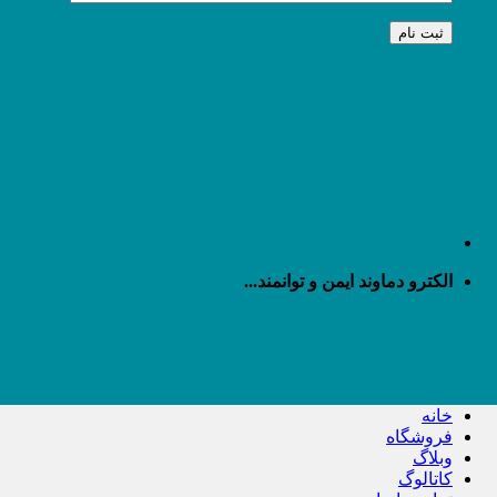
الکترو دماوند ایمن و توانمند...
خانه
فروشگاه
وبلاگ
کاتالوگ