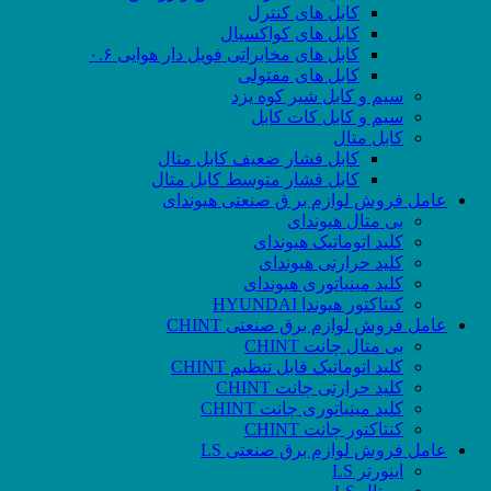
کابل های کنترل
کابل های کواکسیال
کابل های مخابراتی فویل دار هوایی ۰.۶
کابل های مفتولی
سیم و کابل شیر کوه یزد
سیم و کابل کات کابل
کابل متال
کابل فشار ضعیف کابل متال
کابل فشار متوسط کابل متال
عامل فروش لوازم بر ق صنعتی هیوندای
بی متال هیوندای
کلید اتوماتیک هیوندای
کلید حرارتی هیوندای
کلید مینیاتوری هیوندای
کنتاکتور هیوندا HYUNDAI
عامل فروش لوازم برق صنعتی CHINT
بی متال چانت CHINT
کلید اتوماتیک قابل تنظیم CHINT
کلید حرارتی چانت CHINT
کلید مینیاتوری چانت CHINT
کنتاکتور چانت CHINT
عامل فروش لوازم برق صنعتی LS
اینورتر LS