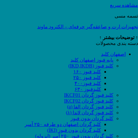
مشاهده سریع
تسمه مسی
تجهیزات ارت و صاعقه‌گیر حرفه‌ای – الکترود ماوند
↑ توضیحات بیشتر ↑
دسته بندی محصولات
اصفهان کلید
پایه فیوز اصفهان کلید
کلید فیوز (IKD,IKDB)
کلید فیوز ۱۶۰
کلید فیوز ۲۵۰
کلید فیوز۴۰۰
کلیدفیوز ۶۳۰
کلید فیوز گردان IKCF01
کلید فیوز گردان IKCF02
کلید فیوز گردان الفا (a)
کلید فیوز گردان لاندا (λ)
کلید گردان بدون فیوز
کلید گردان اصفهان دو طرفه ۲۵۰ آمپر
کلید گردان بدون فیوز (IKI)
کلید گردان بدون فیوز ۲۵۰ آمپر (ایزوله)