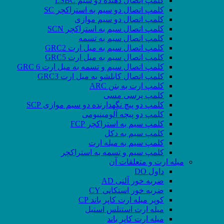
کلمپ اتصال دهنده دو سیم LSBC
کلمپ اتصال دو سیم به استراکچر SC
کلمپ اتصال دو سیم موازی
کلمپ اتصال سیم به استراکچر SCN
کلمپ اتصال سیم به تسمه
کلمپ اتصال سیم به میل ارت GRC2
کلمپ اتصال سیم به میل ارت GRC5
کلمپ اتصال سیم و تسمه به میل ارت GRC 6
کلمپ اتصال کابلشو به میل ارت GRC3
کلمپ ارت به بتن ARC
کلمپ پرسی مسی
کلمپ دو پیچ نگهدارنده دو سیم موازی SCP
کلمپ دو پیچه آلومینیومی
کلمپ سیم به استراکچر FCP
کلمپ سیم به دکل
کلمپ سیم به میله ارت
کلمپ سیم و تسمه به استراکچر
میله ارت و متعلقات آن
داول DO
ضربه خور آلنی AD
ضربه خور استکانی CY
کوپر میله ارت کاپر باند CP
میله ارت استنلس استیل
میله ارت کاپر باند