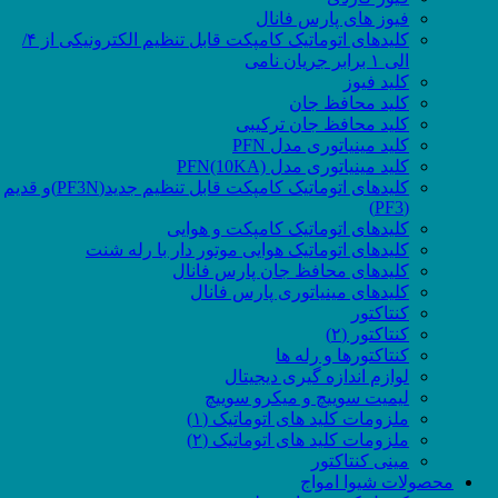
فیوز های پارس فانال
کلیدهای اتوماتیک کامپکت قابل تنظیم الکترونیکی از ۴/
الی ۱ برابر جریان نامی
کلید فیوز
کلید محافظ جان
کلید محافظ جان ترکیبی
کلید مینیاتوری مدل PFN
کلید مینیاتوری مدل PFN(10KA)
کلیدهای اتوماتیک کامپکت قابل تنظیم جدید(PF3N)و قدیم
(PF3)
کلیدهای اتوماتیک کامپکت و هوایی
کلیدهای اتوماتیک هوایی موتور دار با رله شنت
کلیدهای محافظ جان پارس فانال
کلیدهای مینیاتوری پارس فانال
کنتاکتور
کنتاکتور (۲)
کنتاکتورها و رله ها
لوازم اندازه گیری دیجیتال
لیمیت سوییچ و میکرو سوییچ
ملزومات کلید های اتوماتیک (۱)
ملزومات کلید های اتوماتیک (۲)
مینی کنتاکتور
محصولات شیوا امواج