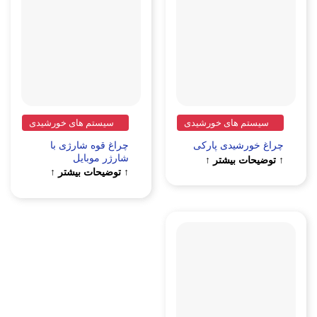
سیستم های خورشیدی
سیستم های خورشیدی
چراغ قوه شارژی با
چراغ خورشیدی پارکی
شارژر موبایل
↑ توضیحات بیشتر ↑
↑ توضیحات بیشتر ↑