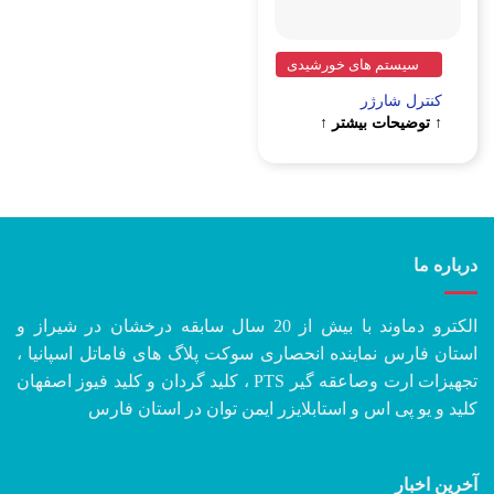
سیستم های خورشیدی
کنترل شارژر
↑ توضیحات بیشتر ↑
درباره ما
الکترو دماوند با بیش از 20 سال سابقه درخشان در شیراز و
استان فارس نماینده انحصاری سوکت پلاگ های فاماتل اسپانیا ،
تجهیزات ارت وصاعقه گیر PTS ، کلید گردان و کلید فیوز اصفهان
کلید و یو پی اس و استابلایزر ایمن توان در استان فارس
آخرین اخبار