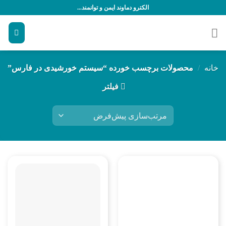
رش
الکترو دماوند ایمن و توانمند...
ه
حتوا
خانه
/
محصولات برچسب خورده “سیستم خورشیدی در فارس”
فیلتر