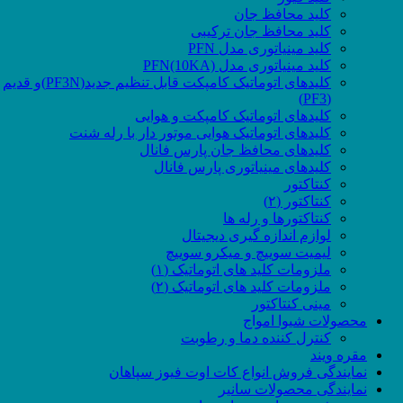
کلید محافظ جان
کلید محافظ جان ترکیبی
کلید مینیاتوری مدل PFN
کلید مینیاتوری مدل PFN(10KA)
کلیدهای اتوماتیک کامپکت قابل تنظیم جدید(PF3N)و قدیم
(PF3)
کلیدهای اتوماتیک کامپکت و هوایی
کلیدهای اتوماتیک هوایی موتور دار با رله شنت
کلیدهای محافظ جان پارس فانال
کلیدهای مینیاتوری پارس فانال
کنتاکتور
کنتاکتور (۲)
کنتاکتورها و رله ها
لوازم اندازه گیری دیجیتال
لیمیت سوییچ و میکرو سوییچ
ملزومات کلید های اتوماتیک (۱)
ملزومات کلید های اتوماتیک (۲)
مینی کنتاکتور
محصولات شیوا امواج
کنترل کننده دما و رطوبت
مقره ویند
نمایندگی فروش انواع کات اوت فیوز سپاهان
نمایندگی محصولات سانیر