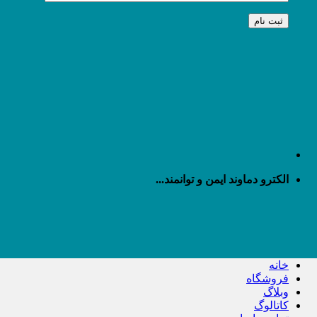
الکترو دماوند ایمن و توانمند...
خانه
فروشگاه
وبلاگ
کاتالوگ