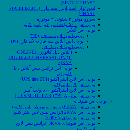
SINGLE PHASE)
ایمن توان استابلایزر سه فارز (STABILIZER 3
PHASE)
سروو موتور ۳ ستونی ۳ موتوره
یو پی اس ۵۰۰ ولت آمپر لاین اینتراکتیو
یو پی اس آنلاین
یو پی اس آنلاین سه فاز (۳/۳)
یو پی اس آنلاین سه فاز به تک فاز (۳/۱)
یو پی اس انلاین تک فاز
(آنلاین دبل کانورژن)ONLINE
DOUBLE CONVERSATION (1-
3)KVA
یو پی اس ترانس بیس آنلاین دابل
کانورژن
یو پی اس لاین اینتر اکتیو (UPS line ET1)
یو پی اس لاین اینتراکتیو
یو پی اس لاین اینتراکتیو ۵۰۰ ولت آمپر
یو پی اس ماژولار ۳/۳ ( UPS MUDULAR )
یو-پی-اس-هیوندای
یو پی اس ۲KVA (ترانس بیس لاین اینتراکتیو)
یو پی اس 2KVA (ترانس بیس لاین اینتراکتیو)
یو پی اس هیوندای 1000VA
یو پی اس هیوندای 3KVA (ترانس بیس لاین
اینتراکتیو)