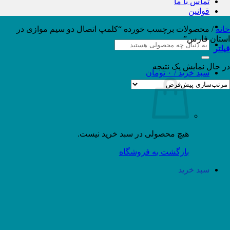
تماس با ما
قوانین
خانه
/
محصولات برچسب خورده “کلمپ اتصال دو سیم موازی در
استان فارس”
جستجو
فیلتر
برای:
در حال نمایش یک نتیجه
سبد خرید /
۰
تومان
هیچ محصولی در سبد خرید نیست.
بازگشت به فروشگاه
سبد خرید