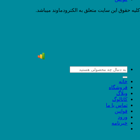
کلیه حقوق این سایت متعلق به الکترودماوند میباشد.
جستجو
برای:
خانه
فروشگاه
وبلاگ
کاتالوگ
تماس با ما
قوانین
ورود
خبرنامه