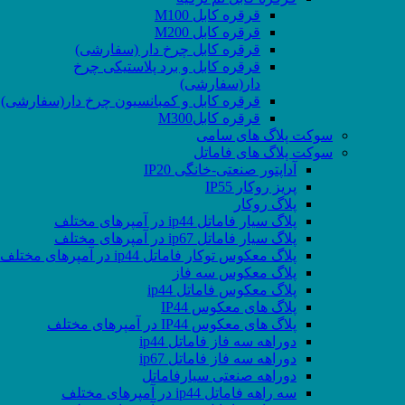
قرقره کابل M100
قرقره کابل M200
قرقره کابل چرخ دار (سفارشی)
قرقره کابل و برد پلاستیکی چرخ
دار(سفارشی)
قرقره کابل و کمبانسیون چرخ دار(سفارشی)
قرقره کابلM300
سوکت پلاگ های سامی
سوکت پلاگ های فاماتل
آداپتور صنعتی-خانگی IP20
پریز روکار IP55
پلاگ روکار
پلاگ سیار فاماتل ip44 در آمپرهای مختلف
پلاگ سیار فاماتل ip67 در آمپرهای مختلف
پلاگ معکوس توکار فاماتل ip44 در آمپرهای مختلف
پلاگ معکوس سه فاز
پلاگ معکوس فاماتل ip44
پلاگ های معکوس IP44
پلاگ های معکوس IP44 در آمپرهای مختلف
دوراهه سه فاز فاماتل ip44
دوراهه سه فاز فاماتل ip67
دوراهه صنعتی سیارفاماتل
سه راهه فاماتل ip44 در آمپرهای مختلف