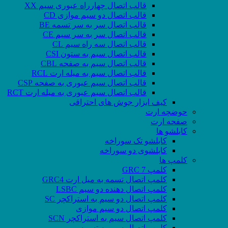
قالب اتصال چهارراه عبوری سیم XX
قالب اتصال دو سیم موازی CD
قالب اتصال سر به سر تسمه BE
قالب اتصال سر به سر سیم CE
قالب اتصال سه راه سیم CL
قالب اتصال سیم به ستون CSI
قالب اتصال سیم به صفحه CBL
قالب اتصال سیم به میله ارت RCL
قالب اتصال سیم عبوری به صفحه CSP
قالب اتصال سیم عبوری به میله ارت RCT
کیف ابزار جوش های احتراقی
حوضچه ارت
صفحه ارت
کابلشو ها
کابلشو تک سوراخه
کابلشوی دو سوراخه
کلمپ ها
کلمپ GRC 7
کلمپ اتصال تسمه به میل ارت GRC4
کلمپ اتصال دهنده دو سیم LSBC
کلمپ اتصال دو سیم به استراکچر SC
کلمپ اتصال دو سیم موازی
کلمپ اتصال سیم به استراکچر SCN
کلمپ اتصال سیم به تسمه