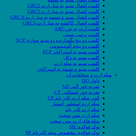
کلمپ اتصال سیم به میل ارت GRC2
کلمپ اتصال سیم به میل ارت GRC5
کلمپ اتصال سیم و تسمه به میل ارت GRC 6
کلمپ اتصال کابلشو به میل ارت GRC3
کلمپ ارت به بتن ARC
کلمپ پرسی مسی
کلمپ دو پیچ نگهدارنده دو سیم موازی SCP
کلمپ دو پیچه آلومینیومی
کلمپ سیم به استراکچر FCP
کلمپ سیم به دکل
کلمپ سیم به میله ارت
کلمپ سیم و تسمه به استراکچر
میله ارت و متعلقات آن
داول DO
ضربه خور آلنی AD
ضربه خور استکانی CY
کوپر میله ارت کاپر باند CP
میله ارت استنلس استیل
میله ارت کاپر باند
میله ارت مس سخت
میله های ارت مس سخت
نوک فولادی SH
نوک فولادی مخصوص میله کاپرباند SP