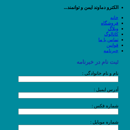
رش
الکترو دماوند ایمن و توانمند...
ه
خانه
حتوا
فروشگاه
وبلاگ
کاتالوگ
تماس با ما
قوانین
خبرنامه
ثبت نام در خبرنامه
نام و نام خانوادگی :
آدرس ایمیل :
شماره فکس :
شماره موبایل :