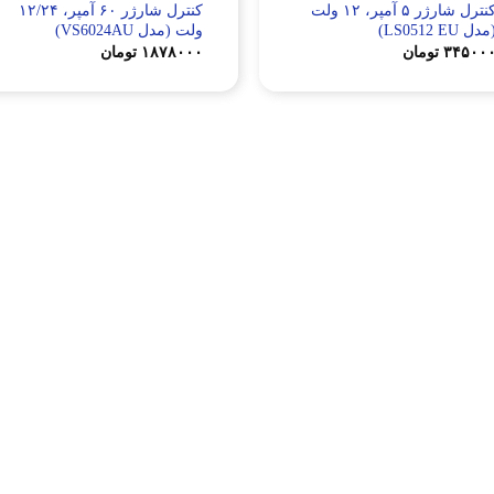
کنترل شارژر ۵ آمپر، ۱۲ ولت
کنترل شارژر ۶۰ آمپر، ۱۲/۲۴
دل LS0512 EU)
ولت (مدل VS6024AU)
۳۴۵۰۰
تومان
۱۸۷۸۰۰۰
تومان