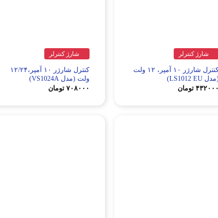
شارژ کنترلر
شارژ کنترلر
کنترل شارژر ۱۰ آمپر، ۱۲ ولت
کنترل شارژر ۱۰ آمپر،۱۲/۲۴
دل LS1012 EU)
ولت (مدل VS1024A)
۴۳۲۰۰
تومان
۷۰۸۰۰۰
تومان