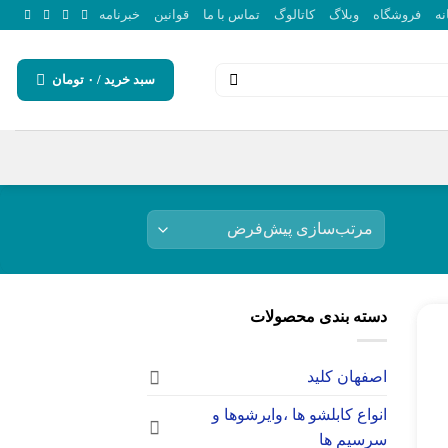
نه
فروشگاه
وبلاگ
کاتالوگ
تماس با ما
قوانین
خبرنامه
سبد خرید /
۰
تومان
دسته بندی محصولات
اصفهان کلید
انواع کابلشو ها ،وایرشوها و
سرسیم ها