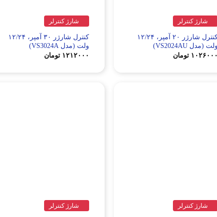
شارژ کنترلر
شارژ کنترلر
کنترل شارژر ۲۰ آمپر، ۱۲/۲۴
کنترل شارژر ۳۰ آمپر، ۱۲/۲۴
لت (مدل VS2024AU)
ولت (مدل VS3024A)
۱۰۲۶۰۰
تومان
۱۲۱۲۰۰۰
تومان
شارژ کنترلر
شارژ کنترلر