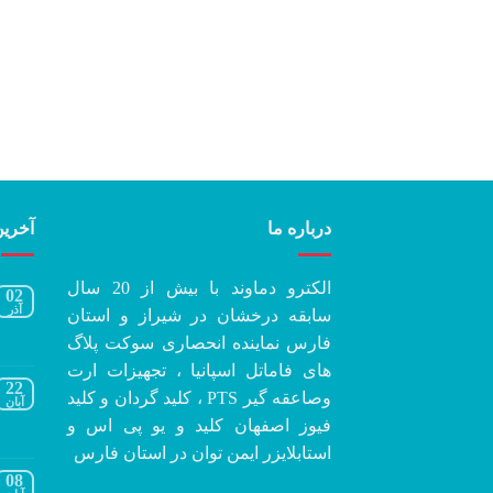
درباره ما
آخرین
الکترو دماوند با بیش از 20 سال
02
آذر
سابقه درخشان در شیراز و استان
فارس نماینده انحصاری سوکت پلاگ
های فاماتل اسپانیا ، تجهیزات ارت
22
وصاعقه گیر PTS ، کلید گردان و کلید
آبان
فیوز اصفهان کلید و یو پی اس و
استابلایزر ایمن توان در استان فارس
08