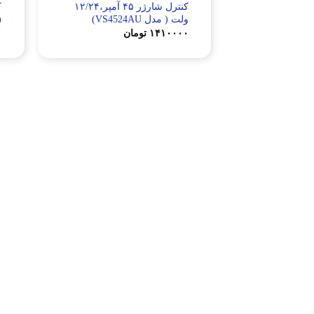
کنترل شارژر ۴۵ آمپر،۱۲/۲۴
ولت ( مدل VS4524AU)
(م
۱۴۱۰۰۰۰
تومان
۰