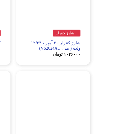
شارژ کنترلر
شارژ کنترلر ۲۰ آمپر ، ۱۲/۲۴
ولت ( مدل VS2024AU)
(م
۱۰۲۶۰۰۰
تومان
۰