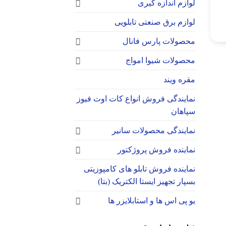
لوازم اندازه گیری
لوازم برق صنعتی تابلویی
محصولات پارس فانال
محصولات شیوا امواج
مقره ویند
نمایندگی فروش انواع کات اوت فیوز
سپاهان
نمایندگی محصولات سانیر
نماینده فروش پروژکتور
نماینده فروش تابلو های کامپوزیتی
بسپار تجهیز ایستا الکتریک (بتا)
یو پی اس ها و استابلایزر ها