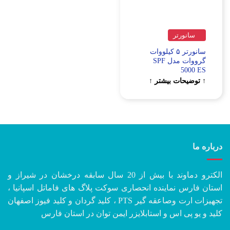
سانورتر
سانورتر ۵ کیلووات
گرووات مدل SPF
5000 ES
↑ توضیحات بیشتر ↑
درباره ما
الکترو دماوند با بیش از 20 سال سابقه درخشان در شیراز و
استان فارس نماینده انحصاری سوکت پلاگ های فاماتل اسپانیا ،
تجهیزات ارت وصاعقه گیر PTS ، کلید گردان و کلید فیوز اصفهان
کلید و یو پی اس و استابلایزر ایمن توان در استان فارس