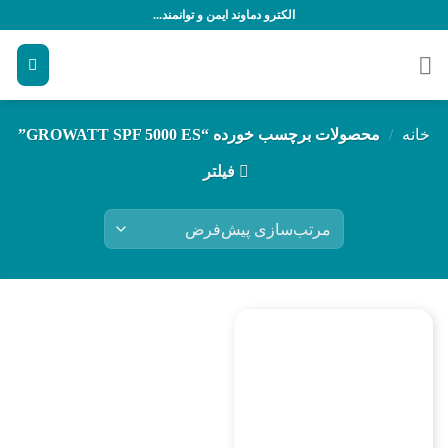
رش
الکترو دماوند ایمن و توانمند...
ه
حتوا
خانه
/
محصولات برچسب خورده “GROWATT SPF 5000 ES”
فیلتر