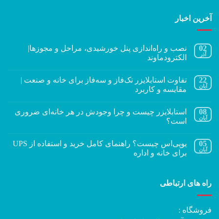
آخرین اخبار
02
نصب و راه‌اندازی پنل خورشیدی، مراحل و مجوزها|
آذر
الکترودماوند
22
تفاوت استابلایزر تک‌فاز و سه‌فاز برای خانه و صنعت |
آبان
مقایسه و کاربرد
08
استابلایزر چیست و چرا وجودش در هر خانه‌ای ضروری
آبان
است؟
05
یوپی‌اس چیست؟ راهنمای کامل خرید و استفاده از UPS
آبان
برای خانه و اداره
راه های ارتباطی
فروشگاه :