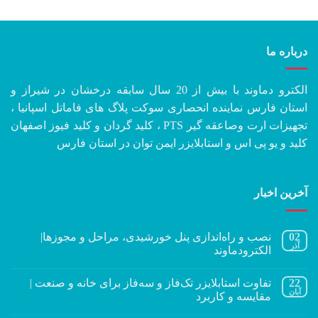
درباره ما
الکترو دماوند با بیش از 20 سال سابقه درخشان در شیراز و
استان فارس نماینده انحصاری سوکت پلاگ های فاماتل اسپانیا ،
تجهیزات ارت وصاعقه گیر PTS ، کلید گردان و کلید فیوز اصفهان
کلید و یو پی اس و استابلایزر ایمن توان در استان فارس
آخرین اخبار
02
نصب و راه‌اندازی پنل خورشیدی، مراحل و مجوزها|
آذر
الکترودماوند
22
تفاوت استابلایزر تک‌فاز و سه‌فاز برای خانه و صنعت |
آبان
مقایسه و کاربرد