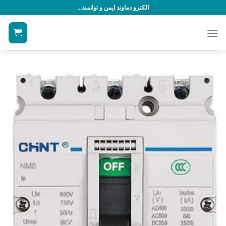
رش
الکترو دماوند ایمن و توانمند...
ه
حتوا