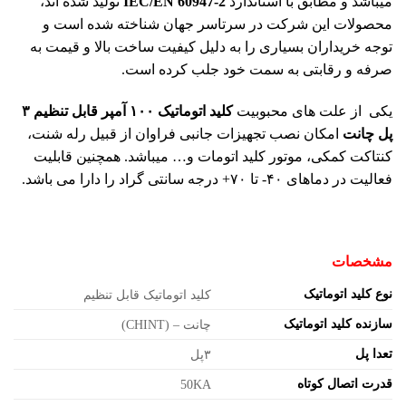
میباشد و مطابق با استاندارد
IEC/EN 60947-2
تولید شده اند،
محصولات این شرکت در سرتاسر جهان شناخته شده است و
توجه خریداران بسیاری را به دلیل کیفیت ساخت بالا و قیمت به
صرفه و رقابتی به سمت خود جلب کرده است.
یکی از علت های محبوبیت
کلید اتوماتیک ۱۰۰ آمپر قابل تنظیم ۳
پل چانت
امکان نصب تجهیزات جانبی فراوان از قبیل رله شنت،
کنتاکت کمکی، موتور کلید اتومات و… میباشد. همچنین قابلیت
فعالیت در دماهای ۴۰- تا ۷۰+ درجه سانتی گراد را دارا می باشد
.
مشخصات
نوع کلید اتوماتیک
کلید اتوماتیک قابل تنظیم
سازنده کلید اتوماتیک
چانت – (CHINT)
تعدا پل
۳پل
قدرت اتصال کوتاه
50KA