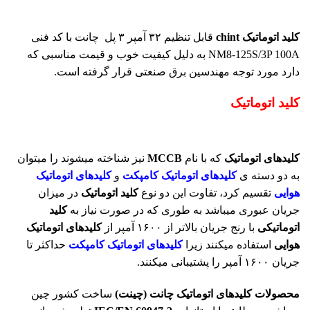
کلید اتوماتیک chint
قابل تنظیم ۳۲ آمپر ۳ پل چانت با کد فنی
NM8-125S/3P 100A به دلیل کیفیت خوب و قیمت مناسبی که
دارد مورد توجه مهندسین برق صنعتی قرار گرفته است.
کلید اتوماتیک
کلیدهای اتوماتیک
که با نام
MCCB
نیز شناخته میشوند را میتوان
به دو دسته ی
کلیدهای اتوماتیک کامپکت
و
کلیدهای اتوماتیک
هوایی
تقسیم کرد، تفاوت این دو نوع
کلید اتوماتیک
در میزان
جریان عبوری میباشد به طوری که در صورت نیاز به
کلید
اتوماتیکی
با رنج جریان بالاتر از ۱۶۰۰ آمپر از
کلیدهای اتوماتیک
هوایی
استفاده میکنند زیرا
کلیدهای اتوماتیک کامپکت
حداکثر تا
جریان ۱۶۰۰ آمپر را پشتیبانی میکنند.
محصولات کلیدهای اتوماتیک چانت (چینت)
ساخت کشور چین