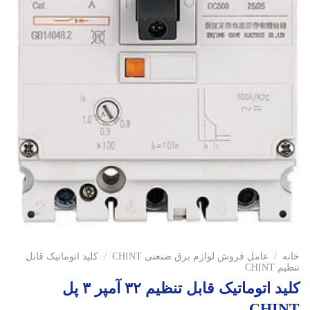
خانه
/
عامل فروش لوازم برق صنعتی CHINT
/
کلید اتوماتیک قابل
تنظیم CHINT
کلید اتوماتیک قابل تنظیم ۳۲ آمپر ۳ پل
CHINT