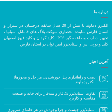
درباره ما
الکترو دماوند با بیش از 20 سال سابقه درخشان در شیراز و
استان فارس نماینده انحصاری سوکت پلاگ های فاماتل اسپانیا ،
تجهیزات ارت وصاعقه گیر PTS ، کلید گردان و کلید فیوز اصفهان
کلید و یو پی اس و استابلایزر ایمن توان در استان فارس
آخرین اخبار
02
نصب و راه‌اندازی پنل خورشیدی، مراحل و مجوزها|
آذر
الکترودماوند
22
تفاوت استابلایزر تک‌فاز و سه‌فاز برای خانه و صنعت |
آبان
مقایسه و کاربرد
08
استابلایزر چیست و چرا وجودش در هر خانه‌ای ضروری