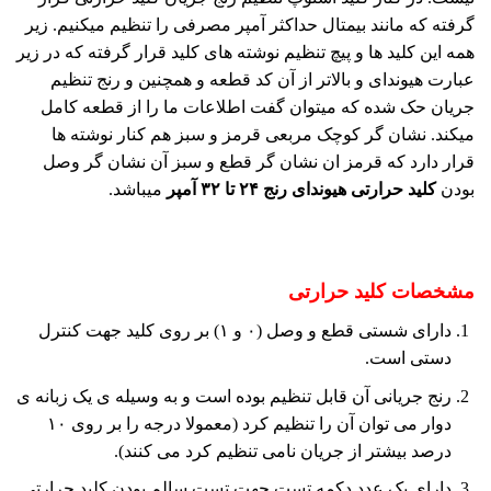
گرفته که مانند بیمتال حداکثر آمپر مصرفی را تنظیم میکنیم. زیر
همه این کلید ها و پیچ تنظیم نوشته های کلید قرار گرفته که در زیر
عبارت هیوندای و بالاتر از آن کد قطعه و همچنین و رنج تنظیم
جریان حک شده که میتوان گفت اطلاعات ما را از قطعه کامل
میکند. نشان گر کوچک مربعی قرمز و سبز هم کنار نوشته ها
قرار دارد که قرمز ان نشان گر قطع و سبز آن نشان گر وصل
بودن
کلید حرارتی هیوندای رنج ۲۴ تا ۳۲
آمپر
میباشد.
مشخصات کلید حرارتی
دارای شستی قطع و وصل (۰ و ۱) بر روی کلید جهت کنترل
دستی است.
رنج جریانی آن قابل تنظیم بوده است و به وسیله ی یک زبانه ی
دوار می توان آن را تنظیم کرد (معمولا درجه را بر روی ۱۰
درصد بیشتر از جریان نامی تنظیم کرد می کنند).
دارای یک عدد دکمه تست جهت تست سالم بودن کلید حرارتی