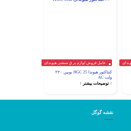
ندای
عامل فروش لوازم بر ق صنعتی هیوندای
عامل فروش لوازم 
کنتاکتور هیوندا HGC 25 بوبین ۲۲۰
ولت AC
HMMS-32K
↑ توضیحات بیشتر ↑
↑ توضیحات بیشتر ↑
نقشه گوگل