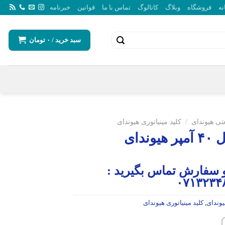
نه
فروشگاه
وبلاگ
کاتالوگ
تماس با ما
قوانین
خبرنامه
سبد خرید /
۰
تومان
ی هیوندای
/
کلید مینیاتوری هیوندای
دای
 سفارش تماس بگیرید :
وندای
,
کلید مینیاتوری هیوندای