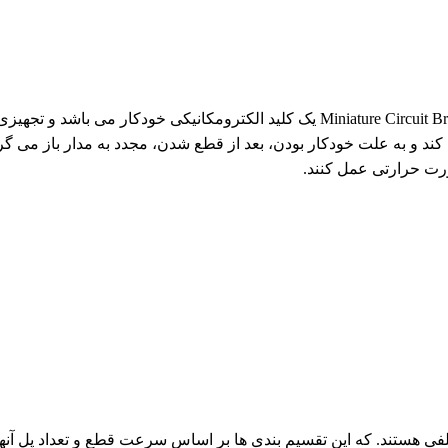
یا همان MCB مخفف واژه Miniature Circuit Breaker یک کلید الکترومکانیکی
د و به علت خودکار بودن، بعد از قطع شدن، مجدد به مدار باز می گردد
رت حرارتی عمل کنند.
ی هستند. که این تقسیم بندی ها بر اساس سرعت قطع و تعداد پل آنها 