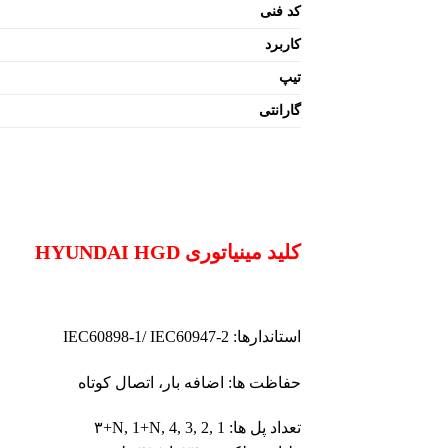
کد فنی
کاربرد
تیپ
گارانتی
کلید مینیاتوری HYUNDAI HGD
استاندارها:
IEC60898-1/ IEC60947-2
حفاظت ها: اضافه بار، اتصال کوتاه
تعداد پل ها:
۳+N, 1+N, 4, 3, 2, 1