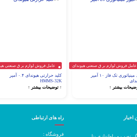
عامل فروش لوازم بر ق صنعتی هیوندای
عامل فروش لوازم بر ق صنعتی هیو
کلید مینیاتوری تک فاز ۱۰ آمپر
کلید حرارتی هیوندای ۰.۴ آمپر
دای
HMMS-32K
ضیحات بیشتر ↑
↑ توضیحات بیشتر ↑
 اخبار
راه های ارتباطی
فروشگاه :
نصب و راه‌اندازی پنل