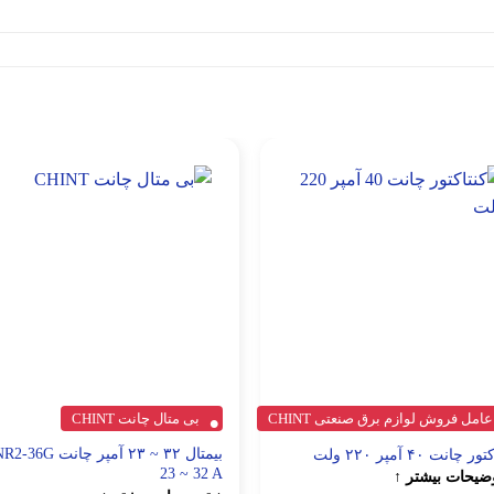
عامل فروش لوازم برق صنعتی CHINT
بی متال چانت CHINT
بیمتال ۳۲ ~ ۲۳ آمپر چانت -36G
ر چانت ۴۰ آمپر ۲۲۰ ولت
23 ~ 32 A
ضیحات بیشتر ↑