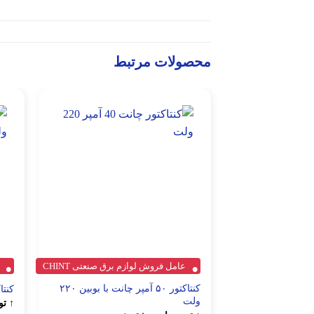
محصولات مرتبط
عامل فروش لوازم برق صنعتی CHINT
کنتاکتور ۵۰ آمپر چانت با بوبین ۲۲۰
کنتاکتو
ولت
↑ تو