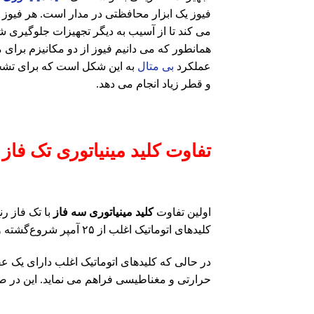
فیوز یک ابزار محافظتی در مدار است. هر فیوز 
می کند تا از آسیب به دیگر تجهیزات جلوگیری ش
همانطور که می دانیم فیوز از دو مکانیزم برای محا
عملکرد
بی متال
به این شکل است که برای تشخی
و قطر زیاد انجام می دهد.
تفاوت کلید مینیاتوری تک فاز 
اولین تفاوت
کلید مینیاتوری سه فاز
با تک فاز رن
کلیدهای اتوماتیک اغلب از ۲۵ آمپر شروع‌گشته و تا ۱۶۰۰آمپر، تولید می‌شود.
در حالی که کلیدهای اتوماتیک اغلب دارای یک عق
حرارتی و مغناطیسی فراهم می نماید. این در ص