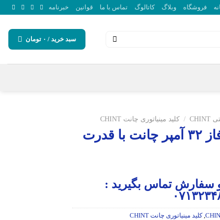
نه
فروشگاه
وبلاگ
کاتالوگ
تماس با ما
قوانین
خبرنامه
سبد خرید /
۰
تومان
CHI
/
کلید مینیاتوری چانت CHINT
کلید مینیاتوری سه فاز ۳۲ آمپر چانت با قدرت
 سفارش تماس بگیرید :
,
کلید مینیاتوری چانت CHINT