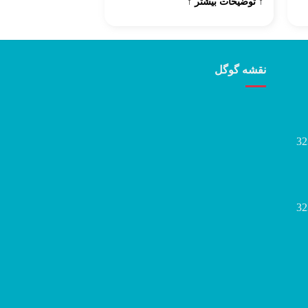
↑ توضیحات بیشتر ↑
↑ توضیحات بیشتر ↑
نقشه گوگل
32
32