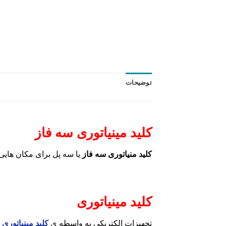
توضیحات
کلید مینیاتوری سه فاز
کلید منیاتوری سه فاز
یا سه پل برای مکان هایی با برق ۳ فاز و AC هستند. جریان AC، جریانی است که به صور
کلید مینیاتوری
تجهیزات الکتریکی به واسطه ی
کلید مینیاتوری
ی