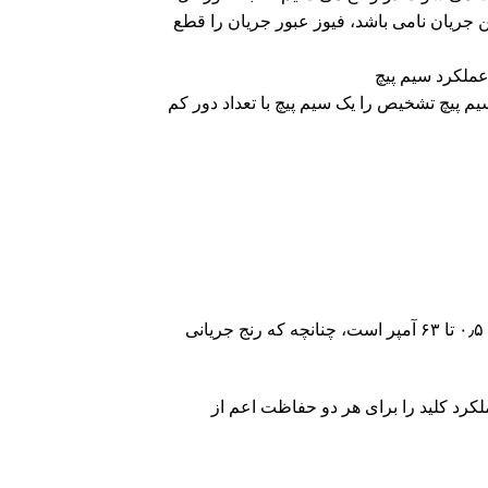
ن جریان نامی باشد، فیوز عبور جریان را قطع
 پیچ تشخیص را یک سیم پیچ با تعداد دور کم
ما بین ۰٫۵ تا ۶۳ آمپر است، چنانچه که رنج جریانی
لکرد کلید را برای هر دو حفاظت اعم از