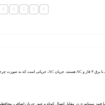
ت چرخه ای تغییر می کند.
ا فیوز مینیاتوری در مقابل اتصال کوتاه و عبور جریان اضافی، محافظ