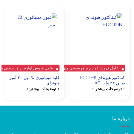
عامل فروش لوازم بر ق صنعتی هیوندای
عامل فروش لوازم بر ق صنعتی هی
کنتاکتور هیوندای HGC 09B
کلید مینیاتوری تک پل ۴۰ آمپر
بوبین ۲۴ ولت AC
هیوندای
↑ توضیحات بیشتر ↑
↑ توضیحات بیشتر ↑
درباره ما