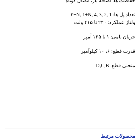
حفاظت ها: اضافه بار، اتصال کوتاه
تعداد پل ها:
۳+N, 1+N, 4, 3, 2, 1
ولتاژ عملکرد: ۲۴۰ تا ۴۱۵ ولت
جریان نامی: ۱ تا ۱۲۵ آمپر
قدرت قطع: ۶، ۱۰ کیلوآمپر
منحنی قطع:
D,C,B
محصولات مرتبط