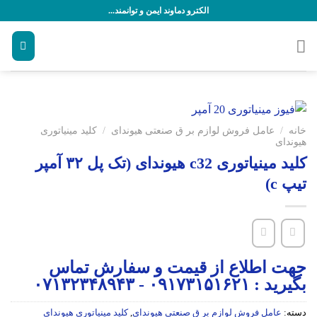
رش
الکترو دماوند ایمن و توانمند...
ه
حتوا
خانه
/
عامل فروش لوازم بر ق صنعتی هیوندای
/
کلید مینیاتوری
هیوندای
کلید مینیاتوری c32 هیوندای (تک پل ۳۲ آمپر
تیپ c)
جهت اطلاع از قیمت و سفارش تماس
بگیرید : ۰۹۱۷۳۱۵۱۶۲۱ - ۰۷۱۳۲۳۴۸۹۴۳
دسته:
عامل فروش لوازم بر ق صنعتی هیوندای
,
کلید مینیاتوری هیوندای