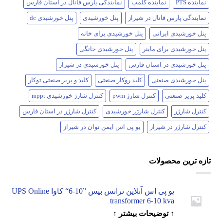
نماینده PTS
نماینده کلمپ
نمایندگی پارس فانال در استان فارس
نمایندگی پارس فانال در شیراز
پنل خورشیدی
پنل خورشیدی dc
پنل خورشیدی ایرانی
پنل خورشیدی برای خانه
پنل خورشیدی برای ماینر
پنل خورشیدی خانگی
پنل خورشیدی در استان فارس
پنل خورشیدی در شیراز
پنل خورشیدی صنعتی
کلید روکار صنعتی
کلید و پریز صنعتی توکار
کلید پریز صنعتی
کنترل شارژ pwm
کنترل شارژ خورشیدی mppt
کنترل شارژر
کنترل شارژر خورشیدی
کنترل شارژر در استان فارس
کنترل شارژر در شیراز
یو پی اس ایمن توان در شیراز
تازه ترین محصولات
یو پی اس آنلاین ترانس بیس ”10-6“ کاوا UPS Online
transformer 6-10 kva
↑ توضیحات بیشتر ↑