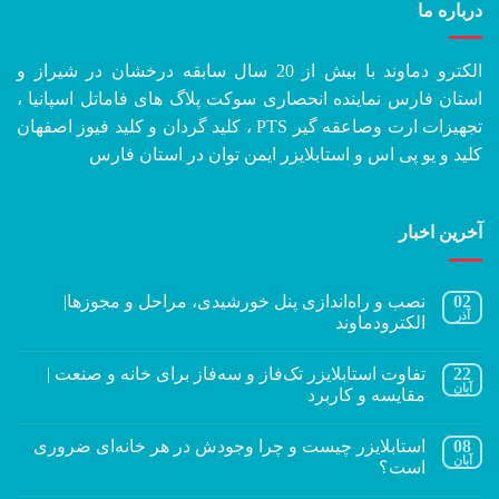
درباره ما
الکترو دماوند با بیش از 20 سال سابقه درخشان در شیراز و
استان فارس نماینده انحصاری سوکت پلاگ های فاماتل اسپانیا ،
تجهیزات ارت وصاعقه گیر PTS ، کلید گردان و کلید فیوز اصفهان
کلید و یو پی اس و استابلایزر ایمن توان در استان فارس
آخرین اخبار
02
نصب و راه‌اندازی پنل خورشیدی، مراحل و مجوزها|
آذر
الکترودماوند
22
تفاوت استابلایزر تک‌فاز و سه‌فاز برای خانه و صنعت |
آبان
مقایسه و کاربرد
08
استابلایزر چیست و چرا وجودش در هر خانه‌ای ضروری
آبان
است؟