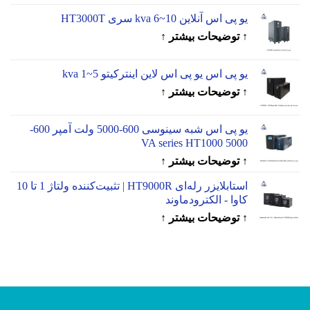
یو پی اس آنلاین 10~6 kva سری HT3000T
↑ توضیحات بیشتر ↑
یو پی اس یو پی اس لاین اینترکیتو 5~1 kva
↑ توضیحات بیشتر ↑
یو پی اس شبه سینوسی 600-5000 ولت آمپر 600-
5000 VA series HT1000
↑ توضیحات بیشتر ↑
استابلایزر رله‌ای HT9000R | تثبیت‌کننده ولتاژ 1 تا 10
کاوا - الکترودماوند
↑ توضیحات بیشتر ↑