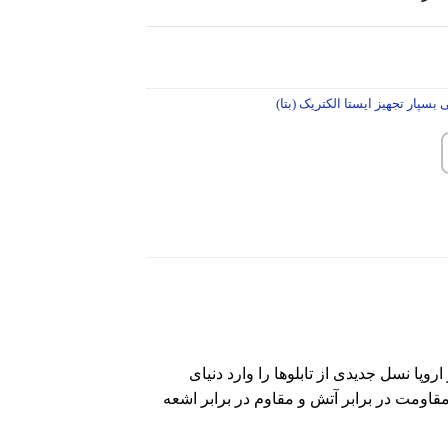
بسپار تجهیز ایستا الکتریک (بتا)
اروپا نسل جدیدی از تابلوها را وارد دنیای
مقاومت در برابر آتش و مقاوم در برابر اشعه