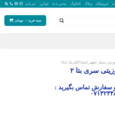
نه
فروشگاه
وبلاگ
کاتالوگ
تماس با ما
قوانین
خبرنامه
سبد خرید /
۰
تومان
یتی بسپار تجهیز ایستا الکتریک (بتا)
زیتی سری بتا ۲
 سفارش تماس بگیرید :