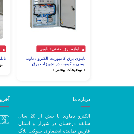
لوازم برق صنعتی تابلویی
تابلوی برق کامپوزیت الکترو دماوند |
تابل
ایمنی و کیفیت در تجهیزات برق
↑ تو
↑ توضیحات بیشتر ↑
درباره ما
آخرین
الکترو دماوند با بیش از 20 سال
02
آذر
سابقه درخشان در شیراز و استان
فارس نماینده انحصاری سوکت پلاگ