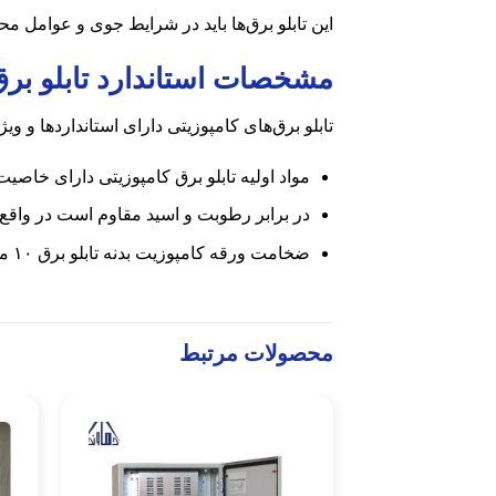
این تابلو برق‌ها باید در شرایط جوی و عوامل م
مشخصات استاندارد تابلو برق
تابلو برق‌های کامپوزیتی دارای استانداردها و ویژ
مواد اولیه تابلو برق کامپوزیتی دارای خاصی
در برابر رطوبت و اسید مقاوم است در واق
ضخامت ورقه کامپوزیت بدنه تابلو برق ۱۰ میلیمتر و نسبت به فولاد ۲.۵ برابر استحکام بیشتری دارد
محصولات مرتبط