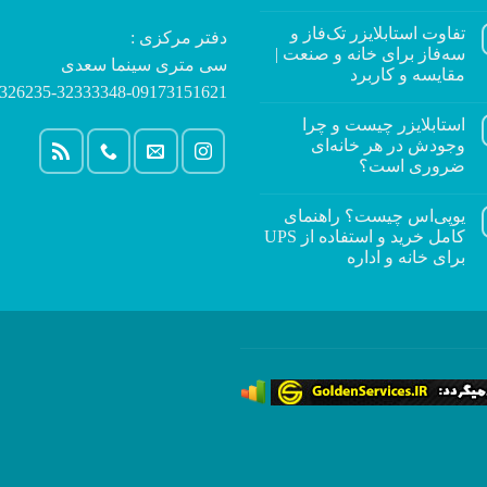
تفاوت استابلایزر تک‌فاز و
دفتر مرکزی :
سه‌فاز برای خانه و صنعت |
سی متری سینما سعدی
مقایسه و کاربرد
326235-32333348-09173151621
استابلایزر چیست و چرا
وجودش در هر خانه‌ای
ضروری است؟
یوپی‌اس چیست؟ راهنمای
کامل خرید و استفاده از UPS
برای خانه و اداره