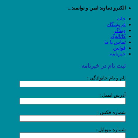
رش
الکترو دماوند ایمن و توانمند...
ه
خانه
حتوا
فروشگاه
وبلاگ
کاتالوگ
تماس با ما
قوانین
خبرنامه
ثبت نام در خبرنامه
نام و نام خانوادگی :
آدرس ایمیل :
شماره فکس :
شماره موبایل :