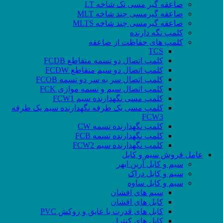
صاعقه گیر مسی تک شاخه LT
صاعقه گیرمسی چند شاخه MLT
صاعقه گیرمسی چند شاخه MLTS
کلمپ نگه دارنده
کلمپ های حفاظت از صاعقه
TCS
کلمپ اتصال دو تسمه متقاطع FCDB
کلمپ اتصال دو سیم متقاطع FCDW
کلمپ اتصال سر به سر دو تسمه FCOB
کلمپ اتصال سیم و تسمه موازی FCK
کلمپ مسی نگهدارنده سیم FCW1
کلمپ مسی یک طرفه نگهدارنده سیم یک طرفه
FCW3
کلمپ نگهدارنده تسمه CW
کلمپ نگهدارنده تسمه FCB
کلمپ نگهدارنده سیم FCW2
عامل فروش سیم و کابل
سیم و کابل آرین ابهر
سیم و کابل دراک
سیم و کابل ساوه
سیم های افشان
کابل های افشان
کابل های قدرت با عایق و روکش PVC
کابل های کنترل