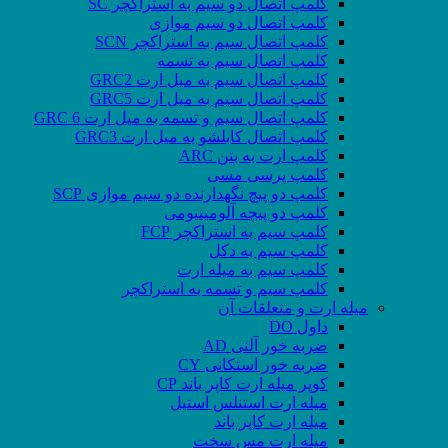
کلمپ اتصال دو سیم به استراکچر SC
کلمپ اتصال دو سیم موازی
کلمپ اتصال سیم به استراکچر SCN
کلمپ اتصال سیم به تسمه
کلمپ اتصال سیم به میل ارت GRC2
کلمپ اتصال سیم به میل ارت GRC5
کلمپ اتصال سیم و تسمه به میل ارت GRC 6
کلمپ اتصال کابلشو به میل ارت GRC3
کلمپ ارت به بتن ARC
کلمپ پرسی مسی
کلمپ دو پیچ نگهدارنده دو سیم موازی SCP
کلمپ دو پیچه آلومینیومی
کلمپ سیم به استراکچر FCP
کلمپ سیم به دکل
کلمپ سیم به میله ارت
کلمپ سیم و تسمه به استراکچر
میله ارت و متعلقات آن
داول DO
ضربه خور آلنی AD
ضربه خور استکانی CY
کوپر میله ارت کاپر باند CP
میله ارت استنلس استیل
میله ارت کاپر باند
میله ارت مس سخت