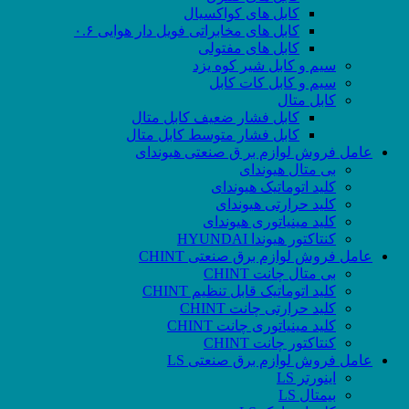
کابل های کواکسیال
کابل های مخابراتی فویل دار هوایی ۰.۶
کابل های مفتولی
سیم و کابل شیر کوه یزد
سیم و کابل کات کابل
کابل متال
کابل فشار ضعیف کابل متال
کابل فشار متوسط کابل متال
عامل فروش لوازم بر ق صنعتی هیوندای
بی متال هیوندای
کلید اتوماتیک هیوندای
کلید حرارتی هیوندای
کلید مینیاتوری هیوندای
کنتاکتور هیوندا HYUNDAI
عامل فروش لوازم برق صنعتی CHINT
بی متال چانت CHINT
کلید اتوماتیک قابل تنظیم CHINT
کلید حرارتی چانت CHINT
کلید مینیاتوری چانت CHINT
کنتاکتور چانت CHINT
عامل فروش لوازم برق صنعتی LS
اینورتر LS
بیمتال LS