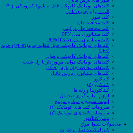
فیوز های پارس فانال
کلیدهای اتوماتیک کامپکت قابل تنظیم الکترونیکی از ۴/
الی ۱ برابر جریان نامی
کلید فیوز
کلید محافظ جان
کلید محافظ جان ترکیبی
کلید مینیاتوری مدل PFN
کلید مینیاتوری مدل PFN(10KA)
کلیدهای اتوماتیک کامپکت قابل تنظیم جدید(PF3N)و قدیم
(PF3)
کلیدهای اتوماتیک کامپکت و هوایی
کلیدهای اتوماتیک هوایی موتور دار با رله شنت
کلیدهای محافظ جان پارس فانال
کلیدهای مینیاتوری پارس فانال
کنتاکتور
کنتاکتور (۲)
کنتاکتورها و رله ها
لوازم اندازه گیری دیجیتال
لیمیت سوییچ و میکرو سوییچ
ملزومات کلید های اتوماتیک (۱)
ملزومات کلید های اتوماتیک (۲)
مینی کنتاکتور
محصولات شیوا امواج
کنترل کننده دما و رطوبت