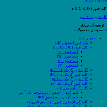
مشاهده سریع
کلید فیوز (IKD,IKDB)
کلیدفیوز ۴۰۰ آمپر
↑ توضیحات بیشتر ↑
دسته بندی محصولات
اصفهان کلید
پایه فیوز اصفهان کلید
کلید فیوز (IKD,IKDB)
کلید فیوز ۱۶۰
کلید فیوز ۲۵۰
کلید فیوز۴۰۰
کلیدفیوز ۶۳۰
کلید فیوز گردان IKCF01
کلید فیوز گردان IKCF02
کلید فیوز گردان الفا (a)
کلید فیوز گردان لاندا (λ)
کلید گردان بدون فیوز
کلید گردان اصفهان دو طرفه ۲۵۰ آمپر
کلید گردان بدون فیوز (IKI)
کلید گردان بدون فیوز ۲۵۰ آمپر (ایزوله)
کلید گردان بدون فیوز ۴۰۰ آمپر(ایزوله)