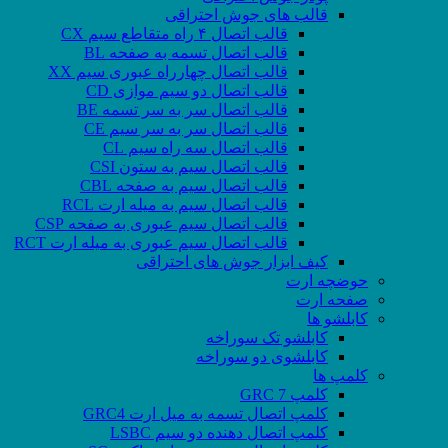
قالب های جوش احتراقی
قالب اتصال ۴ راه متقاطع سیم CX
قالب اتصال تسمه به صفحه BL
قالب اتصال چهارراه عبوری سیم XX
قالب اتصال دو سیم موازی CD
قالب اتصال سر به سر تسمه BE
قالب اتصال سر به سر سیم CE
قالب اتصال سه راه سیم CL
قالب اتصال سیم به ستون CSI
قالب اتصال سیم به صفحه CBL
قالب اتصال سیم به میله ارت RCL
قالب اتصال سیم عبوری به صفحه CSP
قالب اتصال سیم عبوری به میله ارت RCT
کیف ابزار جوش های احتراقی
حوضچه ارت
صفحه ارت
کابلشو ها
کابلشو تک سوراخه
کابلشوی دو سوراخه
کلمپ ها
کلمپ GRC 7
کلمپ اتصال تسمه به میل ارت GRC4
کلمپ اتصال دهنده دو سیم LSBC