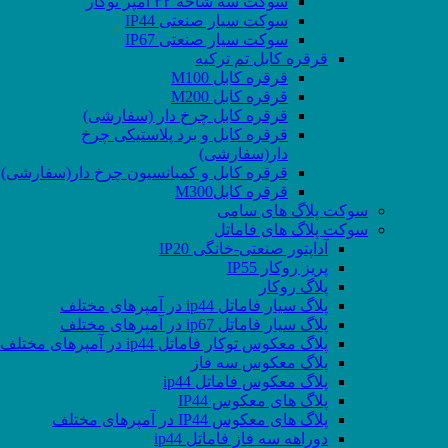
سوکت سه شاخه ۳۲ آمپر توکار
سوکت سیار صنعتی IP44
سوکت سیار صنعتی IP67
قرقره کابل تم ترکیه
قرقره کابل M100
قرقره کابل M200
قرقره کابل چرخ دار (سفارشی)
قرقره کابل و برد پلاستیکی چرخ
دار(سفارشی)
قرقره کابل و کمبانسیون چرخ دار(سفارشی)
قرقره کابلM300
سوکت پلاگ های سامی
سوکت پلاگ های فاماتل
آداپتور صنعتی-خانگی IP20
پریز روکار IP55
پلاگ روکار
پلاگ سیار فاماتل ip44 در آمپرهای مختلف
پلاگ سیار فاماتل ip67 در آمپرهای مختلف
پلاگ معکوس توکار فاماتل ip44 در آمپرهای مختلف
پلاگ معکوس سه فاز
پلاگ معکوس فاماتل ip44
پلاگ های معکوس IP44
پلاگ های معکوس IP44 در آمپرهای مختلف
دوراهه سه فاز فاماتل ip44