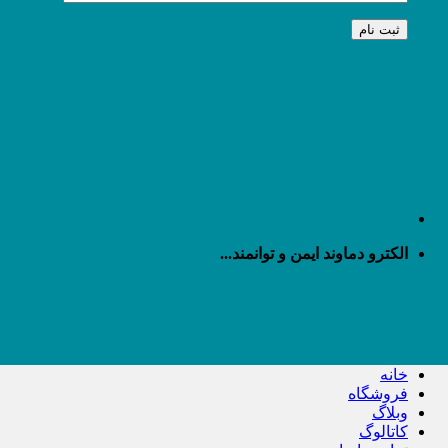
الکترو دماوند ایمن و توانمند...
خانه
فروشگاه
وبلاگ
کاتالوگ