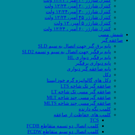
کنترل شارژر ۲۰ آمپر ، ۱۲/۲۴ ولت
کنترل شارژر ۲۰ آمپر، ۱۲/۲۴ ولت
کنترل شارژر ۳۰ آمپر،۱۲/۲۴ ولت
کنترل شارژر ۴۵ آمپر، ۱۲/۲۴ ولت
کنترل شارژر ۵ آمپر، ۱۲ ولت
کنترل شارژر ۶۰ آمپر ، ۱۲/۲۴ ولت
شمش مسی
صاعقه گیر
پایه برق گیر جهت اتصال به سیم SLD
پایه برقگیر جهت اتصال به سیم و تسمه SLD2
پایه برقگیر دیواری HL
پایه دیواری برقگیر
پایه صاعقه گیر دیواری
دکل
دکل های گالوانیزه گرم خود ایستا
صاعقه گیر تک شاخه LTS
صاعقه گیر مسی تک شاخه LT
صاعقه گیرمسی چند شاخه MLT
صاعقه گیرمسی چند شاخه MLTS
کلمپ نگه دارنده
کلمپ های حفاظت از صاعقه
TCS
کلمپ اتصال دو تسمه متقاطع FCDB
کلمپ اتصال دو سیم متقاطع FCDW