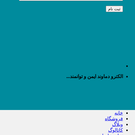
الکترو دماوند ایمن و توانمند...
خانه
فروشگاه
وبلاگ
کاتالوگ