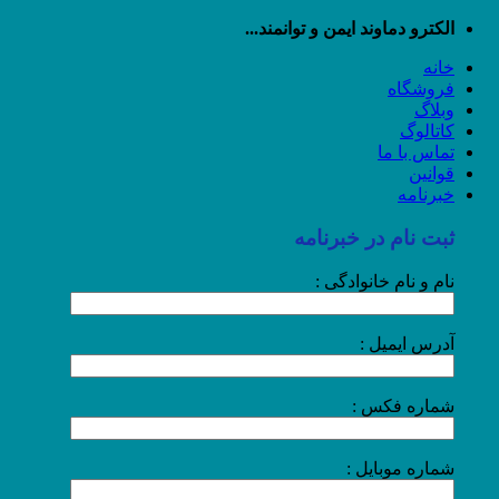
رش
الکترو دماوند ایمن و توانمند...
ه
خانه
حتوا
فروشگاه
وبلاگ
کاتالوگ
تماس با ما
قوانین
خبرنامه
ثبت نام در خبرنامه
نام و نام خانوادگی :
آدرس ایمیل :
شماره فکس :
شماره موبایل :