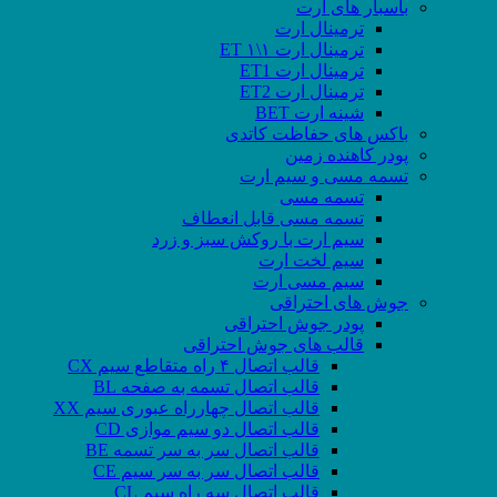
باسبار های ارت
ترمینال ارت
ترمینال ارت ۱\۱ ET
ترمینال ارت ET1
ترمینال ارت ET2
شینه ارت BET
باکس های حفاظت کاتدی
پودر کاهنده زمین
تسمه مسی و سیم ارت
تسمه مسی
تسمه مسی قابل انعطاف
سیم ارت با روکش سبز و زرد
سیم لخت ارت
سیم مسی ارت
جوش های احتراقی
پودر جوش احتراقی
قالب های جوش احتراقی
قالب اتصال ۴ راه متقاطع سیم CX
قالب اتصال تسمه به صفحه BL
قالب اتصال چهارراه عبوری سیم XX
قالب اتصال دو سیم موازی CD
قالب اتصال سر به سر تسمه BE
قالب اتصال سر به سر سیم CE
قالب اتصال سه راه سیم CL