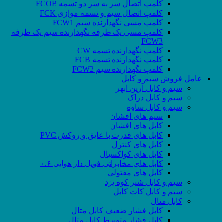
کلمپ اتصال سر به سر دو تسمه FCOB
کلمپ اتصال سیم و تسمه موازی FCK
کلمپ مسی نگهدارنده سیم FCW1
کلمپ مسی یک طرفه نگهدارنده سیم یک طرفه
FCW3
کلمپ نگهدارنده تسمه CW
کلمپ نگهدارنده تسمه FCB
کلمپ نگهدارنده سیم FCW2
عامل فروش سیم و کابل
سیم و کابل آرین ابهر
سیم و کابل دراک
سیم و کابل ساوه
سیم های افشان
کابل های افشان
کابل های قدرت با عایق و روکش PVC
کابل های کنترل
کابل های کواکسیال
کابل های مخابراتی فویل دار هوایی ۰.۶
کابل های مفتولی
سیم و کابل شیر کوه یزد
سیم و کابل کات کابل
کابل متال
کابل فشار ضعیف کابل متال
کابل فشار متوسط کابل متال