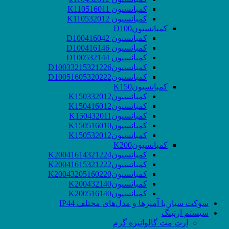
کمبانسیون K110516011
کمبانسیون K110532012
کمبانسیونD100
کمبانسیون D100416042
کمبانسیون D100416146
کمبانسیون D100532144
کمبانسیونD10033215321226
کمبانسیونD10051605320222
کمبانسیونK150
کمبانسیونK150332012
کمبانسیونK150416012
کمبانسیونK150432011
کمبانسیونK150516010
کمبانسیونK150532012
کمبانسیونK200
کمبانسیونK20041614321224
کمبانسیونK20041615321222
کمبانسیونK20043205160220
کمبانسیونK200432140
کمبانسیونK200516140
سوکت‌ سیار با آمپرها و مدل‌های مختلف IP44
سیستم ارتینگ
ارت مت گالوانیزه گرم