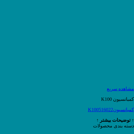
مشاهده سریع
کمبانسیون K100
کمبانسیونK100516022
↑ توضیحات بیشتر ↑
دسته بندی محصولات