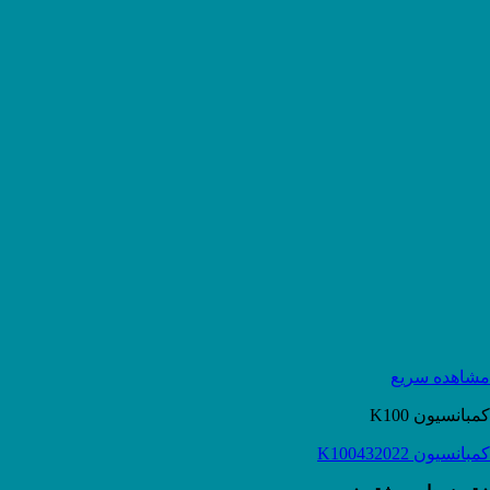
مشاهده سریع
کمبانسیون K100
کمبانسیون K100432022