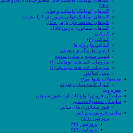
کلیدهای اتوماتیک کامپکت قابل تنظیم جدید(PF3N)و قدیم
(PF3)
کلیدهای اتوماتیک کامپکت و هوایی
کلیدهای اتوماتیک هوایی موتور دار با رله شنت
کلیدهای محافظ جان پارس فانال
کلیدهای مینیاتوری پارس فانال
کنتاکتور
کنتاکتور (۲)
کنتاکتورها و رله ها
لوازم اندازه گیری دیجیتال
لیمیت سوییچ و میکرو سوییچ
ملزومات کلید های اتوماتیک (۱)
ملزومات کلید های اتوماتیک (۲)
مینی کنتاکتور
محصولات شیوا امواج
کنترل کننده دما و رطوبت
مقره ویند
نمایندگی فروش انواع کات اوت فیوز سپاهان
نمایندگی محصولات سانیر
فیوز مینیاتوری های سانیر
نماینده فروش پروژکتور
پروژکتور COB
پروژکتور ۳۳۷
پروژکتور ۳۳۹