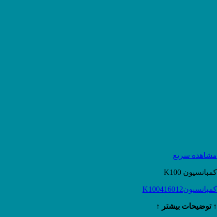
مشاهده سریع
کمبانسیون K100
کمبانسیونK100416012
↑ توضیحات بیشتر ↑