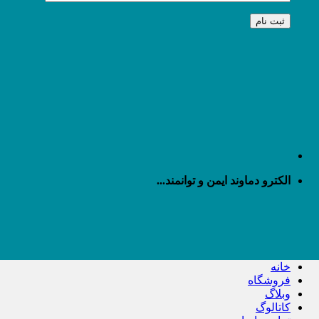
الکترو دماوند ایمن و توانمند...
خانه
فروشگاه
وبلاگ
کاتالوگ