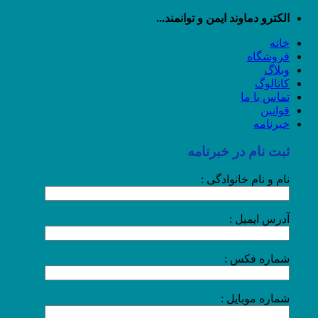
رش
الکترو دماوند ایمن و توانمند...
ه
خانه
حتوا
فروشگاه
وبلاگ
کاتالوگ
تماس با ما
قوانین
خبرنامه
ثبت نام در خبرنامه
نام و نام خانوادگی :
آدرس ایمیل :
شماره فکس :
شماره موبایل :