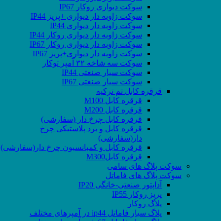
سوکت دیواری روکار IP67
سوکت زاویه دار دیواری +پریز IP44
سوکت زاویه دار دیواری IP44
سوکت زاویه دار دیواری روکار IP44
سوکت زاویه دار دیواری روکار IP67
سوکت زاویه دار دیواری+پریز IP67
سوکت سه شاخه ۳۲ آمپر توکار
سوکت سیار صنعتی IP44
سوکت سیار صنعتی IP67
قرقره کابل تم ترکیه
قرقره کابل M100
قرقره کابل M200
قرقره کابل چرخ دار (سفارشی)
قرقره کابل و برد پلاستیکی چرخ
دار(سفارشی)
قرقره کابل و کمبانسیون چرخ دار(سفارشی)
قرقره کابلM300
سوکت پلاگ های سامی
سوکت پلاگ های فاماتل
آداپتور صنعتی-خانگی IP20
پریز روکار IP55
پلاگ روکار
پلاگ سیار فاماتل ip44 در آمپرهای مختلف