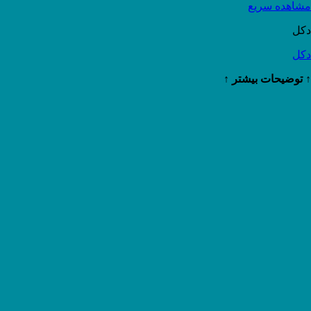
مشاهده سریع
دکل
دکل
↑ توضیحات بیشتر ↑