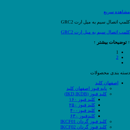
مشاهده سریع
کلمپ اتصال سیم به میل ارت GRC2
کلمپ اتصال سیم به میل ارت GRC2
↑ توضیحات بیشتر ↑
1
2
دسته بندی محصولات
اصفهان کلید
پایه فیوز اصفهان کلید
کلید فیوز (IKD,IKDB)
کلید فیوز ۱۶۰
کلید فیوز ۲۵۰
کلید فیوز۴۰۰
کلیدفیوز ۶۳۰
کلید فیوز گردان IKCF01
کلید فیوز گردان IKCF02