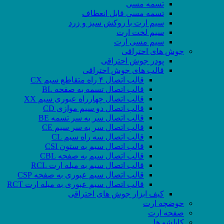
تسمه مسی
تسمه مسی قابل انعطاف
سیم ارت با روکش سبز و زرد
سیم لخت ارت
سیم مسی ارت
جوش های احتراقی
پودر جوش احتراقی
قالب های جوش احتراقی
قالب اتصال ۴ راه متقاطع سیم CX
قالب اتصال تسمه به صفحه BL
قالب اتصال چهارراه عبوری سیم XX
قالب اتصال دو سیم موازی CD
قالب اتصال سر به سر تسمه BE
قالب اتصال سر به سر سیم CE
قالب اتصال سه راه سیم CL
قالب اتصال سیم به ستون CSI
قالب اتصال سیم به صفحه CBL
قالب اتصال سیم به میله ارت RCL
قالب اتصال سیم عبوری به صفحه CSP
قالب اتصال سیم عبوری به میله ارت RCT
کیف ابزار جوش های احتراقی
حوضچه ارت
صفحه ارت
کابلشو ها