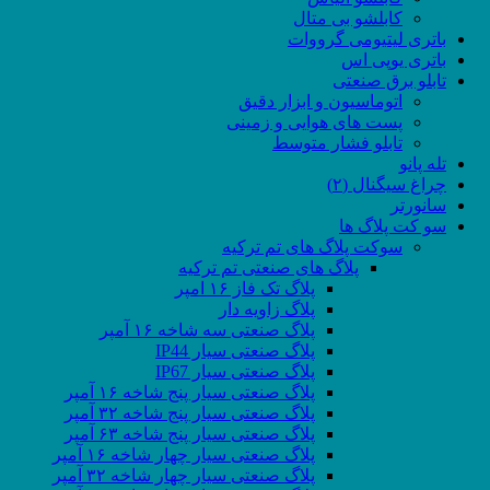
کابلشو بی متال
باتری لیتیومی گرووات
باتری یوپی اس
تابلو برق صنعتی
اتوماسیون و ابزار دقیق
پست های هوایی و زمینی
تابلو فشار متوسط
تله پانو
چراغ سیگنال (۲)
سانورتر
سو کت پلاگ ها
سوکت پلاگ های تم ترکیه
پلاگ های صنعتی تم ترکیه
پلاگ تک فاز ۱۶ امپر
پلاگ زاویه دار
پلاگ صنعتی سه شاخه ۱۶ آمپر
پلاگ صنعتی سیار IP44
پلاگ صنعتی سیار IP67
پلاگ صنعتی سیار پنج شاخه ۱۶ آمپر
پلاگ صنعتی سیار پنج شاخه ۳۲ آمپر
پلاگ صنعتی سیار پنج شاخه ۶۳ آمپر
پلاگ صنعتی سیار چهار شاخه ۱۶ آمپر
پلاگ صنعتی سیار چهار شاخه ۳۲ آمپر