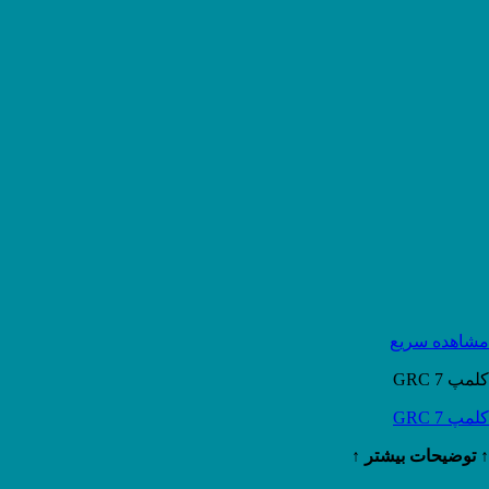
مشاهده سریع
کلمپ GRC 7
کلمپ GRC 7
↑ توضیحات بیشتر ↑