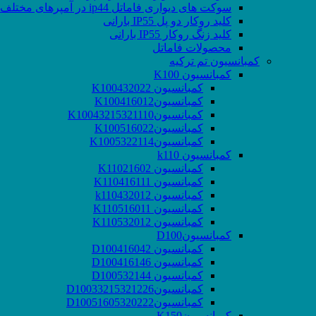
سوکت های دیواری فاماتل ip44 در آمپرهای مختلف
کلید روکار دو پل IP55 بارانی
کلید زنگ روکار IP55 بارانی
محصولات فاماتل
کمبانسیون تم ترکیه
کمبانسیون K100
کمبانسیون K100432022
کمبانسیونK100416012
کمبانسیونK10043215321110
کمبانسیونK100516022
کمبانسیونK1005322114
کمبانسیون k110
کمبانسیون K11021602
کمبانسیون K110416111
کمبانسیون k110432012
کمبانسیون K110516011
کمبانسیون K110532012
کمبانسیونD100
کمبانسیون D100416042
کمبانسیون D100416146
کمبانسیون D100532144
کمبانسیونD10033215321226
کمبانسیونD10051605320222
کمبانسیونK150