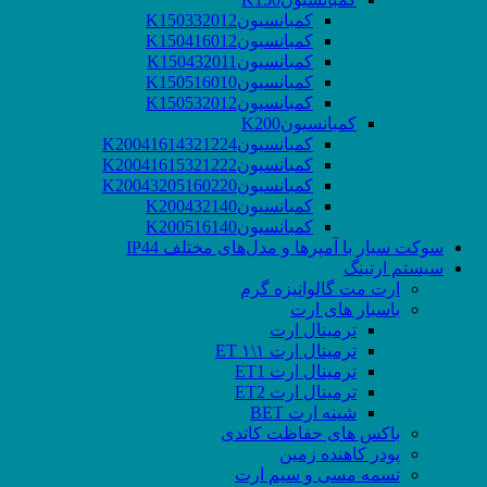
کمبانسیونK150332012
کمبانسیونK150416012
کمبانسیونK150432011
کمبانسیونK150516010
کمبانسیونK150532012
کمبانسیونK200
کمبانسیونK20041614321224
کمبانسیونK20041615321222
کمبانسیونK20043205160220
کمبانسیونK200432140
کمبانسیونK200516140
سوکت‌ سیار با آمپرها و مدل‌های مختلف IP44
سیستم ارتینگ
ارت مت گالوانیزه گرم
باسبار های ارت
ترمینال ارت
ترمینال ارت ۱\۱ ET
ترمینال ارت ET1
ترمینال ارت ET2
شینه ارت BET
باکس های حفاظت کاتدی
پودر کاهنده زمین
تسمه مسی و سیم ارت